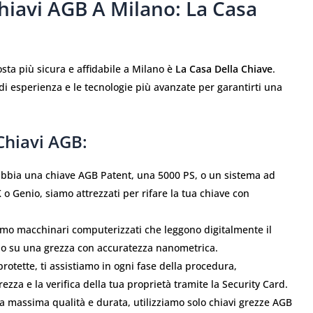
Chiavi AGB A Milano: La Casa
posta più sicura e affidabile a Milano è
La Casa Della Chiave
.
i esperienza e le tecnologie più avanzate per garantirti una
 Chiavi AGB:
bbia una chiave AGB Patent, una 5000 PS, o un sistema ad
 Genio, siamo attrezzati per rifare la tua chiave con
amo macchinari computerizzati che leggono digitalmente il
ono su una grezza con accuratezza nanometrica.
protette, ti assistiamo in ogni fase della procedura,
rezza e la verifica della tua proprietà tramite la Security Card.
la massima qualità e durata, utilizziamo solo chiavi grezze AGB