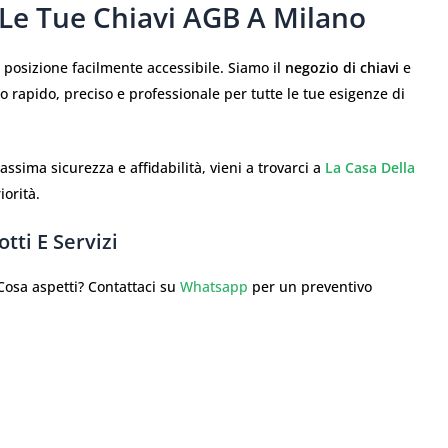
 Le Tue Chiavi AGB A Milano
a posizione facilmente accessibile. Siamo il
negozio di chiavi
e
o rapido, preciso e professionale per tutte le tue esigenze di
ssima sicurezza e affidabilità, vieni a trovarci a
La Casa Della
iorità.
tti E Servizi
sa aspetti? Contattaci su
Whatsapp
per un preventivo