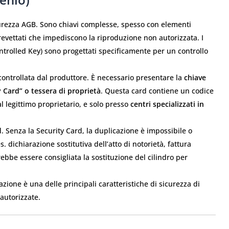
urezza AGB. Sono chiavi complesse, spesso con elementi
brevettati che impediscono la riproduzione non autorizzata. I
rolled Key) sono progettati specificamente per un controllo
ontrollata dal produttore. È necessario presentare la
chiave
 Card” o tessera di proprietà
. Questa card contiene un codice
l legittimo proprietario, e solo presso
centri specializzati in
. Senza la Security Card, la duplicazione è impossibile o
. dichiarazione sostitutiva dell’atto di notorietà, fattura
trebbe essere consigliata la sostituzione del cilindro per
cazione è una delle principali caratteristiche di sicurezza di
autorizzate.