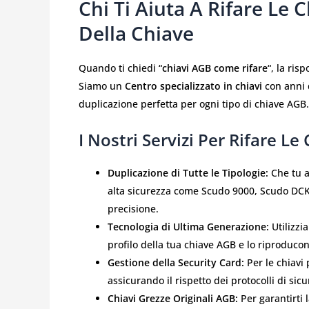
Chi Ti Aiuta A Rifare Le 
Della Chiave
Quando ti chiedi “
chiavi AGB come rifare
“, la ris
Siamo un
Centro specializzato in chiavi
con anni d
duplicazione perfetta per ogni tipo di chiave AGB.
I Nostri Servizi Per Rifare Le
Duplicazione di Tutte le Tipologie:
Che tu a
alta sicurezza come Scudo 9000, Scudo DCK o
precisione.
Tecnologia di Ultima Generazione:
Utilizzi
profilo della tua chiave AGB e lo riproduc
Gestione della Security Card:
Per le chiavi 
assicurando il rispetto dei protocolli di sicu
Chiavi Grezze Originali AGB:
Per garantirti 