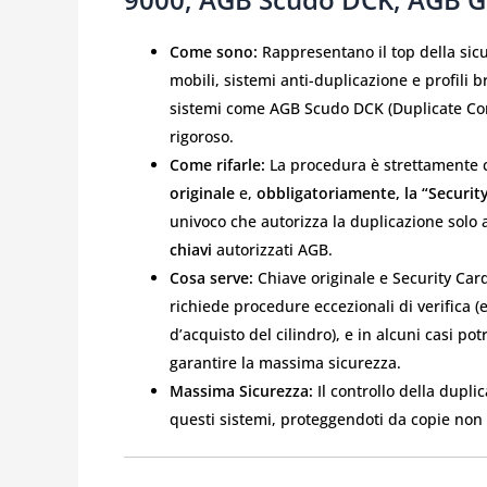
Come sono:
Rappresentano il top della sic
mobili, sistemi anti-duplicazione e profili 
sistemi come AGB Scudo DCK (Duplicate Cont
rigoroso.
Come rifarle:
La procedura è strettamente c
originale
e,
obbligatoriamente, la “Security
univoco che autorizza la duplicazione solo a
chiavi
autorizzati AGB.
Cosa serve:
Chiave originale e Security Card
richiede procedure eccezionali di verifica (es
d’acquisto del cilindro), e in alcuni casi po
garantire la massima sicurezza.
Massima Sicurezza:
Il controllo della dupli
questi sistemi, proteggendoti da copie non 