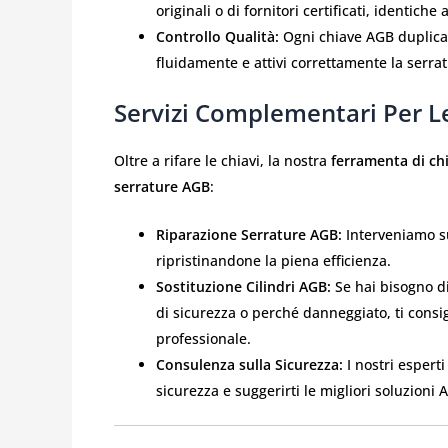
originali o di fornitori certificati, identiche
Controllo Qualità:
Ogni chiave AGB duplicat
fluidamente e attivi correttamente la serra
Servizi Complementari Per L
Oltre a rifare le chiavi, la nostra
ferramenta di ch
serrature AGB
:
Riparazione Serrature AGB:
Interveniamo su
ripristinandone la piena efficienza.
Sostituzione Cilindri AGB:
Se hai bisogno di
di sicurezza o perché danneggiato, ti consig
professionale.
Consulenza sulla Sicurezza:
I nostri esperti
sicurezza e suggerirti le migliori soluzioni