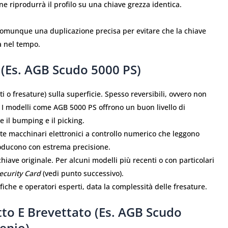
e riprodurrà il profilo su una chiave grezza identica.
omunque una duplicazione precisa per evitare che la chiave
ra nel tempo.
 (es. AGB Scudo 5000 PS)
ti o fresature) sulla superficie. Spesso reversibili, ovvero non
 I modelli come AGB 5000 PS offrono un buon livello di
e il bumping e il picking.
te macchinari elettronici a controllo numerico che leggono
producono con estrema precisione.
hiave originale. Per alcuni modelli più recenti o con particolari
ecurity Card
(vedi punto successivo).
iche e operatori esperti, data la complessità delle fresature.
tto E Brevettato (es. AGB Scudo
enio)