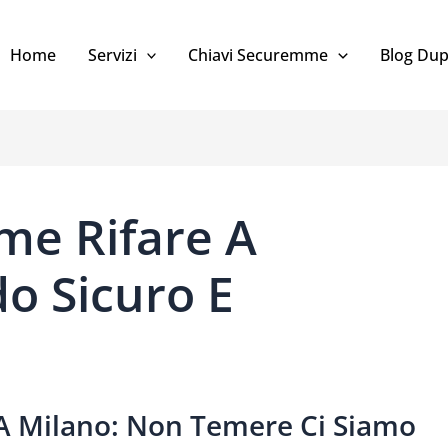
Home
Servizi
Chiavi Securemme
Blog Dup
me Rifare A
o Sicuro E
A Milano: Non Temere Ci Siamo