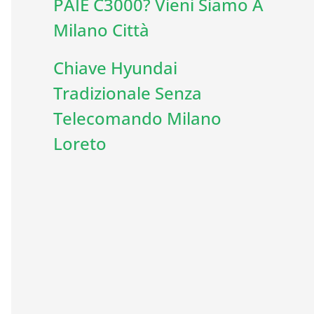
PAIE C3000? Vieni Siamo A
Milano Città
Chiave Hyundai
Tradizionale Senza
Telecomando Milano
Loreto