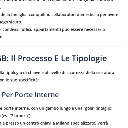
.
ella famiglia, coinquilini, collaboratori domestici o per avere
uogo sicuro.
 condivisi (uffici, appartamenti) può essere necessario
e.
: Il Processo E Le Tipologie
la tipologia di chiave e al livello di sicurezza della serratura.
n le sue specificità:
 Per Porte Interne
e porte interne, con un gambo lungo e una “gola” (intaglio)
(es. “7 bronzo”).
nale presso un
centro chiavi a Milano
specializzato. Verrà