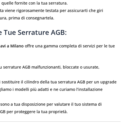
 a quelle fornite con la tua serratura.
a viene rigorosamente testata per assicurarti che giri
tura, prima di consegnartela.
e Tue Serrature AGB:
iavi a Milano
offre una gamma completa di servizi per le tue
 serrature AGB malfunzionanti, bloccate o usurate,
 sostituire il cilindro della tua serratura AGB per un upgrade
liamo i modelli più adatti e ne curiamo l’installazione
 sono a tua disposizione per valutare il tuo sistema di
 AGB per proteggere la tua proprietà.