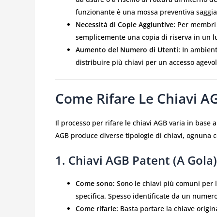
funzionante è una mossa preventiva saggia
Necessità di Copie Aggiuntive:
Per membri d
semplicemente una copia di riserva in un l
Aumento del Numero di Utenti:
In ambienti
distribuire più chiavi per un accesso agevol
Come Rifare Le Chiavi AGB
Il processo per rifare le chiavi AGB varia in base al
AGB produce diverse tipologie di chiavi, ognuna co
1. Chiavi AGB Patent (a Gola)
Come sono:
Sono le chiavi più comuni per l
specifica. Spesso identificate da un numero 
Come rifarle:
Basta portare la chiave origi