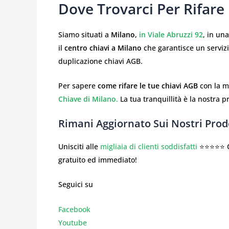
Dove Trovarci Per Rifare
Siamo situati a
Milano,
in Viale Abruzzi 92
, in un
il
centro chiavi a Milano
che garantisce un servizi
duplicazione chiavi AGB.
Per sapere
come rifare le tue chiavi AGB
con la ma
Chiave di Milano
.
La tua tranquillità è la nostra pr
Rimani Aggiornato Sui Nostri Prodo
Unisciti alle
migliaia di clienti soddisfatti
⭐⭐⭐⭐⭐ Co
gratuito ed immediato!
Seguici su
Facebook
Youtube