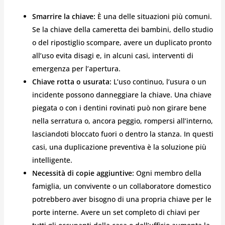
Smarrire la chiave:
È una delle situazioni più comuni.
Se la chiave della cameretta dei bambini, dello studio
o del ripostiglio scompare, avere un duplicato pronto
all’uso evita disagi e, in alcuni casi, interventi di
emergenza per l’apertura.
Chiave rotta o usurata:
L’uso continuo, l’usura o un
incidente possono danneggiare la chiave. Una chiave
piegata o con i dentini rovinati può non girare bene
nella serratura o, ancora peggio, rompersi all’interno,
lasciandoti bloccato fuori o dentro la stanza. In questi
casi, una duplicazione preventiva è la soluzione più
intelligente.
Necessità di copie aggiuntive:
Ogni membro della
famiglia, un convivente o un collaboratore domestico
potrebbero aver bisogno di una propria chiave per le
porte interne. Avere un set completo di chiavi per