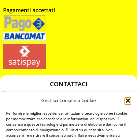
Pagamenti accettati
CONTATTACI
349 3863811
Gestisci Consenso Cookie
349 3863811
chiavicodificate@gmail.com
Per fornire le migliori esperienze, utilizziamo tecnologie come i cookie
per memorizzare e/o accedere alle informazioni del dispositivo. Il
consenso a queste tecnologie ci permetterà di elaborare dati come il
Privacy Policy
comportamento di navigazione o ID unici su questo sito. Non
acconsentire o ritirare il consenso può influire negativamente su