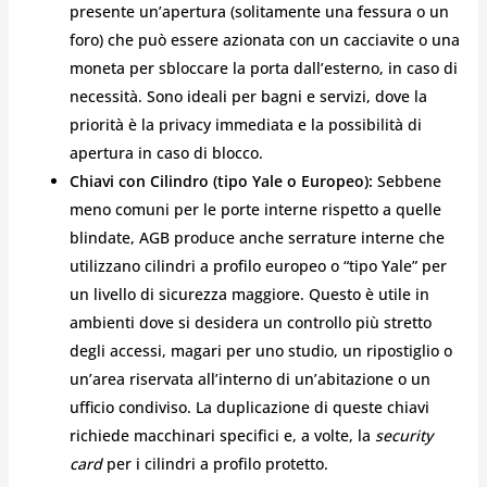
presente un’apertura (solitamente una fessura o un
foro) che può essere azionata con un cacciavite o una
moneta per sbloccare la porta dall’esterno, in caso di
necessità. Sono ideali per bagni e servizi, dove la
priorità è la privacy immediata e la possibilità di
apertura in caso di blocco.
Chiavi con Cilindro (tipo Yale o Europeo):
Sebbene
meno comuni per le porte interne rispetto a quelle
blindate, AGB produce anche serrature interne che
utilizzano cilindri a profilo europeo o “tipo Yale” per
un livello di sicurezza maggiore. Questo è utile in
ambienti dove si desidera un controllo più stretto
degli accessi, magari per uno studio, un ripostiglio o
un’area riservata all’interno di un’abitazione o un
ufficio condiviso. La duplicazione di queste chiavi
richiede macchinari specifici e, a volte, la
security
card
per i cilindri a profilo protetto.