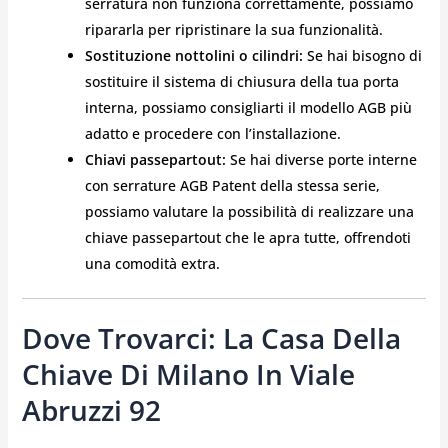
serratura non funziona correttamente, possiamo
ripararla per ripristinare la sua funzionalità.
Sostituzione nottolini o cilindri:
Se hai bisogno di
sostituire il sistema di chiusura della tua porta
interna, possiamo consigliarti il modello AGB più
adatto e procedere con l’installazione.
Chiavi passepartout:
Se hai diverse porte interne
con serrature AGB Patent della stessa serie,
possiamo valutare la possibilità di realizzare una
chiave passepartout che le apra tutte, offrendoti
una comodità extra.
Dove Trovarci: La Casa Della
Chiave Di Milano In Viale
Abruzzi 92