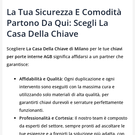
La Tua Sicurezza E Comodità
Partono Da Qui: Scegli La
Casa Della Chiave
Scegliere
La Casa Della Chiave di Milano
per le tue
chiavi
per porte interne AGB
significa affidarsi a un partner che
garantisce:
Affidabilità e Qualità:
Ogni duplicazione e ogni
intervento sono eseguiti con la massima cura e
utilizzando solo materiali di alta qualità, per
garantirti chiavi durevoli e serrature perfettamente
funzionanti.
Professionalità e Cortesia:
Il nostro team è composto
da esperti del settore, sempre pronti ad ascoltare le
tue esigenze e a fornirti la soluzione più adatta, con