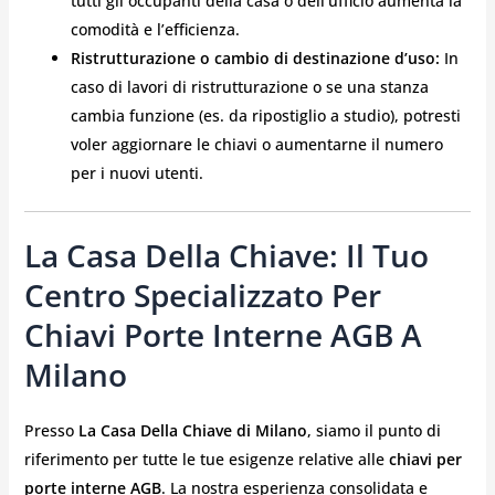
tutti gli occupanti della casa o dell’ufficio aumenta la
comodità e l’efficienza.
Ristrutturazione o cambio di destinazione d’uso:
In
caso di lavori di ristrutturazione o se una stanza
cambia funzione (es. da ripostiglio a studio), potresti
voler aggiornare le chiavi o aumentarne il numero
per i nuovi utenti.
La Casa Della Chiave: Il Tuo
Centro Specializzato Per
Chiavi Porte Interne AGB A
Milano
Presso
La Casa Della Chiave di Milano
, siamo il punto di
riferimento per tutte le tue esigenze relative alle
chiavi per
porte interne AGB
. La nostra esperienza consolidata e