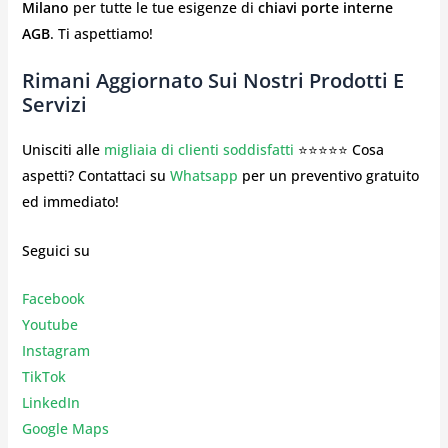
Milano
per tutte le tue esigenze di
chiavi porte interne
AGB
. Ti aspettiamo!
Rimani Aggiornato Sui Nostri Prodotti E
Servizi
Unisciti alle
migliaia di clienti soddisfatti
⭐⭐⭐⭐⭐ Cosa
aspetti? Contattaci su
Whatsapp
per un preventivo gratuito
ed immediato!
Seguici su
Facebook
Youtube
Instagr
am
TikTok
LinkedIn
Google Maps