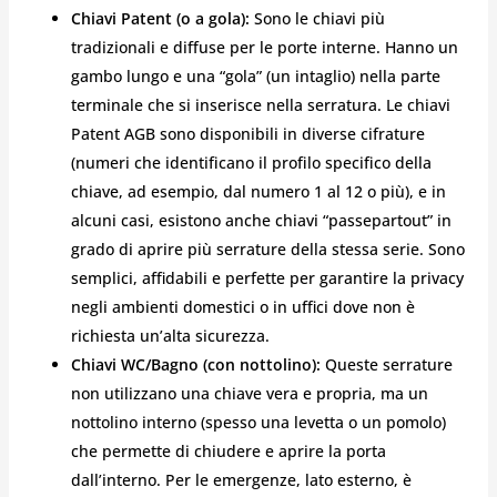
Chiavi Patent (o a gola):
Sono le chiavi più
tradizionali e diffuse per le porte interne. Hanno un
gambo lungo e una “gola” (un intaglio) nella parte
terminale che si inserisce nella serratura. Le chiavi
Patent AGB sono disponibili in diverse cifrature
(numeri che identificano il profilo specifico della
chiave, ad esempio, dal numero 1 al 12 o più), e in
alcuni casi, esistono anche chiavi “passepartout” in
grado di aprire più serrature della stessa serie. Sono
semplici, affidabili e perfette per garantire la privacy
negli ambienti domestici o in uffici dove non è
richiesta un’alta sicurezza.
Chiavi WC/Bagno (con nottolino):
Queste serrature
non utilizzano una chiave vera e propria, ma un
nottolino interno (spesso una levetta o un pomolo)
che permette di chiudere e aprire la porta
dall’interno. Per le emergenze, lato esterno, è