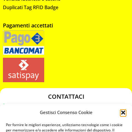
Duplicati Tag RFID Badge
Pagamenti accettati
CONTATTACI
349 3863811
Gestisci Consenso Cookie
349 3863811
chiavicodificate@gmail.com
Per fornire le migliori esperienze, utilizziamo tecnologie come i cookie
per memorizzare e/o accedere alle informazioni del dispositivo. Il