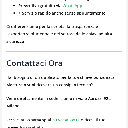
Preventivo gratuito via
WhatsApp
⚡ Servizio rapido anche senza appuntamento
Ci differenziamo per la serietà, la trasparenza e
l’esperienza pluriennale nel settore delle
chiavi ad alta
sicurezza
.
Contattaci Ora
Hai bisogno di un duplicato per la tua
chiave punzonata
Mottura
o vuoi ricevere un consiglio tecnico?
Vieni direttamente in sede
: siamo in
viale Abruzzi 92 a
Milano
Scrivici su WhatsApp
al
393493863811
e ricevi il tuo
preventivo gratuito.