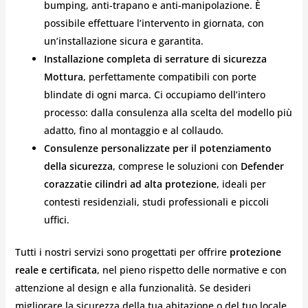
bumping, anti-trapano e anti-manipolazione. È
possibile effettuare l’intervento in giornata, con
un’installazione sicura e garantita.
Installazione completa di serrature di sicurezza
Mottura
, perfettamente compatibili con porte
blindate di ogni marca. Ci occupiamo dell’intero
processo: dalla consulenza alla scelta del modello più
adatto, fino al montaggio e al collaudo.
Consulenze personalizzate per il potenziamento
della sicurezza
, comprese le soluzioni con
Defender
corazzati
e
cilindri ad alta protezione
, ideali per
contesti residenziali, studi professionali e piccoli
uffici.
Tutti i nostri servizi sono progettati per offrire
protezione
reale e certificata
, nel pieno rispetto delle normative e con
attenzione al design e alla funzionalità. Se desideri
migliorare la sicurezza della tua abitazione o del tuo locale,