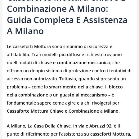
Combinazione A Milano:
Guida Completa E Assistenza
A Milano
Le casseforti Mottura sono sinonimo di sicurezza e
affidabilità. Tra i modelli più diffusi e richiesti troviamo
quelli dotati di
chiave e combinazione meccanica
, che
offrono un doppio sistema di protezione contro i tentativi di
accesso non autorizzato. Tuttavia, quando si presenta un
problema – come lo
smarrimento della chiave
, il
blocco
della combinazione
o un
guasto al meccanismo
– è
fondamentale sapere come agire e a chi rivolgersi per
Cassaforte Mottura Chiave e Combinazione a Milano
.
A Milano,
La Casa Della Chiave
, in
viale Abruzzi 92
, è il
punto di riferimento per l’assistenza su
casseforti Mottura
,