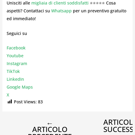
Unisciti alle
migliaia di clienti soddisfatti
⭐⭐⭐⭐⭐ Cosa
aspetti? Contattaci su
Whatsapp
per un preventivo gratuito
ed immediato!
Seguici su
Facebook
Youtube
Instagr
am
TikTok
LinkedIn
Google Maps
X
Post Views:
83
←
ARTICOL
ARTICOLO
SUCCESS