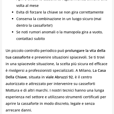
volta al mese
Evita di forzare la chiave se non gira correttamente
Conserva la combinazione in un luogo sicuro (mai
dentro la cassaforte!)
Se noti rumori anomali o la manopola gira a vuoto,
contattaci subito
Un piccolo controllo periodico può
prolungare la vita della
tua cassaforte
e prevenire situazioni spiacevoli. Se ti trovi
in una spiacevole situazione, la scelta più sicura ed efficace
è rivolgersi a professionisti specializzati. A Milano,
La Casa
Della Chiave
, situata in
viale Abruzzi 92
, è il centro
autorizzato e attrezzato per intervenire su casseforti
Mottura e di altri marchi. I nostri tecnici hanno una lunga
esperienza nel settore e utilizzano strumenti certificati per
aprire la cassaforte in modo discreto, legale e senza
arrecare danni.