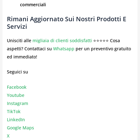
commerciali
Rimani Aggiornato Sui Nostri Prodotti E
Servizi
Unisciti alle
migliaia di clienti soddisfatti
⭐⭐⭐⭐⭐ Cosa
aspetti? Contattaci su
Whatsapp
per un preventivo gratuito
ed immediato!
Seguici su
Facebook
Youtube
Instagr
am
TikTok
LinkedIn
Google Maps
X