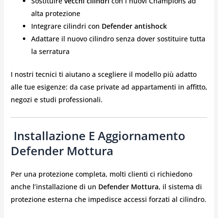
Sostituire
vecchi cilindri
con i nuovi Champions ad
alta protezione
Integrare cilindri con
Defender antishock
Adattare il nuovo cilindro senza dover sostituire tutta
la serratura
I nostri tecnici ti aiutano a scegliere il modello più adatto
alle tue esigenze: da case private ad appartamenti in affitto,
negozi e studi professionali.
️ Installazione E Aggiornamento
Defender Mottura
Per una protezione completa, molti clienti ci richiedono
anche l’installazione di un
Defender Mottura
, il sistema di
protezione esterna che impedisce accessi forzati al cilindro.