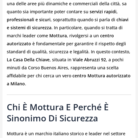
una delle aree più dinamiche e commerciali della città, sa
quanto sia importante poter contare su
servizi rapidi,
professionali e sicuri
, soprattutto quando si parla di
chiavi
e sistemi di sicurezza
. In particolare, quando si tratta di
marchi leader come
Mottura
, rivolgersi a un
centro
autorizzato
è fondamentale per garantire il rispetto degli
standard di qualità, sicurezza e legalità. In questo contesto,
La Casa Della Chiave
, situata in
Viale Abruzzi 92
, a pochi
minuti da Corso Buenos Aires, rappresenta una scelta
affidabile per chi cerca un vero
centro Mottura autorizzato
a Milano
.
Chi È Mottura E Perché È
Sinonimo Di Sicurezza
Mottura è un marchio italiano storico e leader nel settore