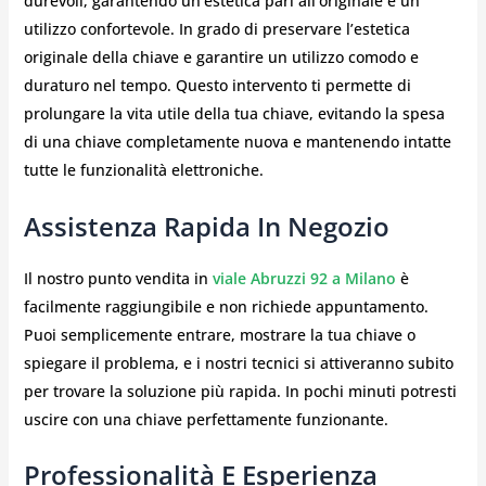
durevoli, garantendo un’estetica pari all’originale e un
utilizzo confortevole. In grado di preservare l’estetica
originale della chiave e garantire un utilizzo comodo e
duraturo nel tempo. Questo intervento ti permette di
prolungare la vita utile della tua chiave, evitando la spesa
di una chiave completamente nuova e mantenendo intatte
tutte le funzionalità elettroniche.
Assistenza Rapida In Negozio
Il nostro punto vendita in
viale Abruzzi 92 a Milano
è
facilmente raggiungibile e non richiede appuntamento.
Puoi semplicemente entrare, mostrare la tua chiave o
spiegare il problema, e i nostri tecnici si attiveranno subito
per trovare la soluzione più rapida. In pochi minuti potresti
uscire con una chiave perfettamente funzionante.
Professionalità E Esperienza