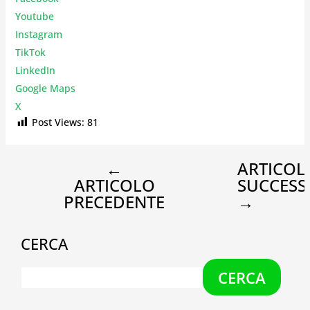
Youtube
Instagr
am
TikTok
LinkedIn
Google Maps
X
Post Views:
81
←
ARTICOL
ARTICOLO
SUCCESS
PRECEDENTE
→
CERCA
CERCA