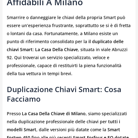
Affidabili A Milano
Smarrire o danneggiare le chiavi della propria Smart può
essere un’esperienza frustrante, soprattutto se si è di fretta
o lontani da casa. Fortunatamente, a Milano esiste un
punto di riferimento consolidato per la
il duplicato delle
chiavi Smart
:
La Casa Della Chiave
, situata in viale Abruzzi
92. Qui troverai un servizio specializzato, veloce e
professionale, capace di restituirti la piena funzionalità
della tua vettura in tempi brevi.
Duplicazione Chiavi Smart: Cosa
Facciamo
Presso
La Casa Della Chiave di Milano
, siamo specializzati
nella duplicazione professionale delle chiavi per
tutti i
modelli Smart
, dalle versioni più datate come la
Smart
Fortwo 450
fino alle più recenti
Smart Forfour e EQ dotate