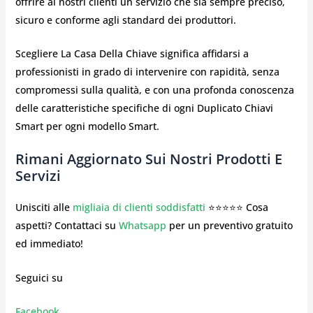
offrire ai nostri clienti un servizio che sia sempre preciso,
sicuro e conforme agli standard dei produttori.
Scegliere La Casa Della Chiave significa affidarsi a
professionisti in grado di intervenire con rapidità, senza
compromessi sulla qualità, e con una profonda conoscenza
delle caratteristiche specifiche di ogni Duplicato Chiavi
Smart per ogni modello Smart.
Rimani Aggiornato Sui Nostri Prodotti E
Servizi
Unisciti alle
migliaia di clienti soddisfatti
⭐⭐⭐⭐⭐ Cosa
aspetti? Contattaci su
Whatsapp
per un preventivo gratuito
ed immediato!
Seguici su
Facebook