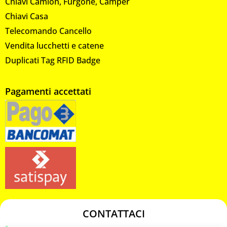
Chiavi Camion, Furgone, Camper
Chiavi Casa
Telecomando Cancello
Vendita lucchetti e catene
Duplicati Tag RFID Badge
Pagamenti accettati
CONTATTACI