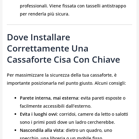
professionali. Viene fissata con tasselli antistrappo
per renderla più sicura.
Dove Installare
Correttamente Una
Cassaforte Cisa Con Chiave
Per massimizzare la sicurezza della tua cassaforte, è
importante posizionarla nel punto giusto. Alcuni consigli:
Parete interna, mai esterna
: evita pareti esposte o
facilmente accessibili dall’esterno.
Evita i luoghi ovvi
: corridoi, camere da letto o salotti
sono i primi posti dove un ladro cercherebbe.
Nascondila alla vista
: dietro un quadro, uno
specchio, una libreria o un mobile fisso.