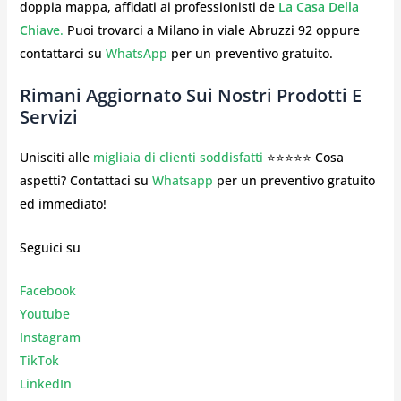
doppia mappa, affidati ai professionisti de
La Casa Della
Chiave
.
Puoi trovarci a Milano in viale Abruzzi 92 oppure
contattarci su
WhatsApp
per un preventivo gratuito.
Rimani Aggiornato Sui Nostri Prodotti E
Servizi
Unisciti alle
migliaia di clienti soddisfatti
⭐⭐⭐⭐⭐ Cosa
aspetti? Contattaci su
Whatsapp
per un preventivo gratuito
ed immediato!
Seguici su
Facebook
Youtube
Instagr
am
TikTok
LinkedIn