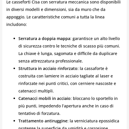
Le casseforti Cisa con serratura meccanica sono disponibili
in diversi modelli e dimensioni, sia da muro che da
appoggio. Le caratteristiche comuni a tutta la linea
includono:
Serratura a doppia mappa
: garantisce un alto livello
di sicurezza contro le tecniche di scasso più comuni.
La chiave è lunga, sagomata e difficile da duplicare
senza attrezzatura professionale.
Struttura in acciaio rinforzato
: la cassaforte è
costruita con lamiere in acciaio tagliate al laser e
rinforzate nei punti critici, con cerniere nascoste e
catenacci multipli.
Catenacci mobili in acciaio
: bloccano lo sportello in
più punti, impedendo l’apertura anche in caso di
tentativo di forzatura.
Trattamento antiruggine
: la verniciatura epossidica
protegge la superficie da umidità e corrosione.