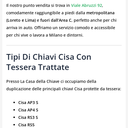
Il nostro punto vendita si trova in
Viale Abruzzi 92
,
comodamente raggiungibile a piedi dalla
metropolitana
(Loreto e Lima)
e
fuori dall’Area C
, perfetto anche per chi
arriva in auto. Offriamo un servizio comodo e accessibile
per chi vive o lavora a Milano e dintorni.
Tipi Di Chiavi Cisa Con
Tessera Trattate
Presso La Casa della Chiave ci occupiamo della
duplicazione delle principali chiavi Cisa protette da tessera:
Cisa AP3 S
Cisa AP4 S
Cisa RS3 S
Cisa RS5