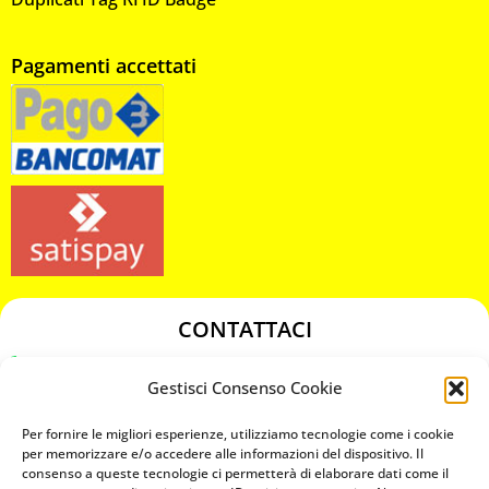
Pagamenti accettati
CONTATTACI
349 3863811
Gestisci Consenso Cookie
349 3863811
chiavicodificate@gmail.com
Per fornire le migliori esperienze, utilizziamo tecnologie come i cookie
per memorizzare e/o accedere alle informazioni del dispositivo. Il
consenso a queste tecnologie ci permetterà di elaborare dati come il