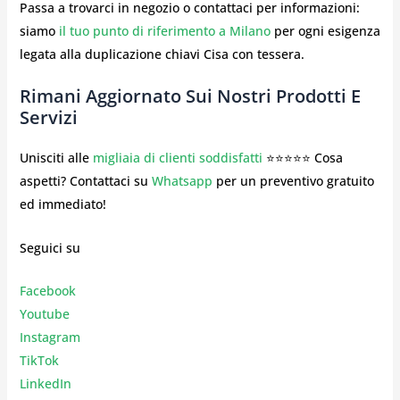
Passa a trovarci in negozio o contattaci per informazioni:
siamo
il tuo punto di riferimento a Milano
per ogni esigenza
legata alla duplicazione chiavi Cisa con tessera.
Rimani Aggiornato Sui Nostri Prodotti E
Servizi
Unisciti alle
migliaia di clienti soddisfatti
⭐⭐⭐⭐⭐ Cosa
aspetti? Contattaci su
Whatsapp
per un preventivo gratuito
ed immediato!
Seguici su
Facebook
Youtube
Instagr
am
TikTok
LinkedIn