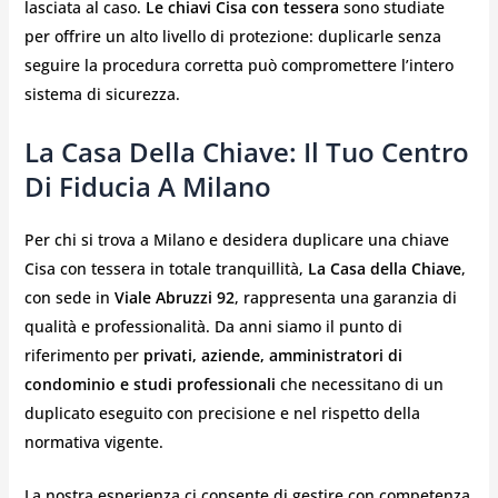
lasciata al caso.
Le chiavi Cisa con tessera
sono studiate
per offrire un alto livello di protezione: duplicarle senza
seguire la procedura corretta può compromettere l’intero
sistema di sicurezza.
La Casa Della Chiave: Il Tuo Centro
Di Fiducia A Milano
Per chi si trova a Milano e desidera duplicare una chiave
Cisa con tessera in totale tranquillità,
La Casa della Chiave
,
con sede in
Viale Abruzzi 92
, rappresenta una garanzia di
qualità e professionalità. Da anni siamo il punto di
riferimento per
privati, aziende, amministratori di
condominio e studi professionali
che necessitano di un
duplicato eseguito con precisione e nel rispetto della
normativa vigente.
La nostra esperienza ci consente di gestire con competenza