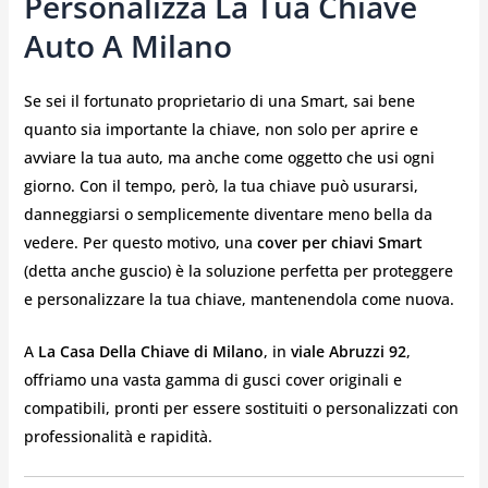
Personalizza La Tua Chiave
Auto A Milano
Se sei il fortunato proprietario di una Smart, sai bene
quanto sia importante la chiave, non solo per aprire e
avviare la tua auto, ma anche come oggetto che usi ogni
giorno. Con il tempo, però, la tua chiave può usurarsi,
danneggiarsi o semplicemente diventare meno bella da
vedere. Per questo motivo, una
cover per chiavi Smart
(detta anche guscio) è la soluzione perfetta per proteggere
e personalizzare la tua chiave, mantenendola come nuova.
A
La Casa Della Chiave di Milano
, in
viale Abruzzi 92
,
offriamo una vasta gamma di gusci cover originali e
compatibili, pronti per essere sostituiti o personalizzati con
professionalità e rapidità.