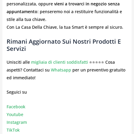
personalizzata, oppure
vieni a trovarci in negozio senza
appuntamento
: penseremo noi a restituire funzionalità e
stile alla tua chiave.
Con La Casa Della Chiave, la tua Smart è sempre al sicuro.
Rimani Aggiornato Sui Nostri Prodotti E
Servizi
Unisciti alle
migliaia di clienti soddisfatti
⭐⭐⭐⭐⭐ Cosa
aspetti? Contattaci su
Whatsapp
per un preventivo gratuito
ed immediato!
Seguici su
Facebook
Youtube
Instagr
am
TikTok