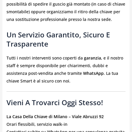
possibilità di spedire il guscio già montato (in caso di chiave
smontabile) oppure organizziamo il ritiro della chiave per
una sostituzione professionale presso la nostra sede.
Un Servizio Garantito, Sicuro E
Trasparente
Tutti i nostri interventi sono coperti da
garanzia
, e il nostro
staff è sempre disponibile per chiarimenti, dubbi e
assistenza post-vendita anche tramite
WhatsApp
. La tua
chiave Smart è al sicuro con noi.
Vieni A Trovarci Oggi Stesso!
La Casa Della Chiave di Milano – Viale Abruzzi 92
Orari flessibili, servizio walk-in
Contattaci subito su WhatsApp per una consulenza gratuita