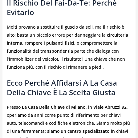
Il Rischio Del Fai-Da-Te: Perché
Evitarlo
Molti provano a sostituire il guscio da soli, ma il rischio è
alto: basta un piccolo errore per danneggiare la
circuiteria
interna
, rompere i
pulsanti fisici
, o compromettere la
funzionalità del
transponder
(la parte che dialoga con
l’immobilizer del veicolo). Il risultato? Una chiave che non
funziona più, con il rischio di rimanere a piedi.
Ecco Perché Affidarsi A La Casa
Della Chiave È La Scelta Giusta
Presso
La Casa Della Chiave di Milano
, in
Viale Abruzzi 92
,
operiamo da anni come punto di riferimento per chiavi
auto, telecomandi e codifiche elettroniche. Siamo molto più
di una ferramenta: siamo
un centro specializzato
in chiavi