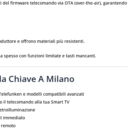
i del firmware telecomando via OTA (over-the-air), garantendo
duttore e offrono materiali più resistenti.
a spesso con funzioni limitate e tasti mancanti.
ella Chiave A Milano
Telefunken e modelli compatibili avanzati
no il telecomando alla tua Smart TV
 retroilluminazione
st immediato
 remoto