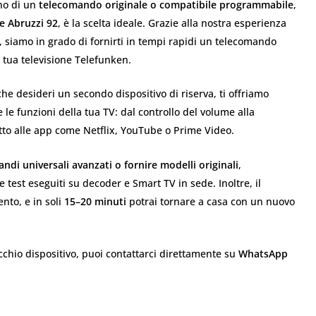
no di un
telecomando originale o compatibile programmabile
,
le Abruzzi 92
, è la scelta ideale. Grazie alla nostra esperienza
li, siamo in grado di fornirti in tempi rapidi un telecomando
 tua televisione Telefunken.
he desideri un secondo dispositivo di riserva, ti offriamo
e le funzioni della tua TV: dal controllo del volume alla
tto alle app come Netflix, YouTube o Prime Video.
i universali avanzati o fornire modelli originali
,
 test eseguiti su decoder e Smart TV in sede. Inoltre, il
to, e in soli
15–20 minuti
potrai tornare a casa con un nuovo
ecchio dispositivo, puoi contattarci direttamente su
WhatsApp