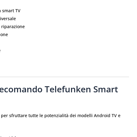
n smart TV
iversale
e riparazione
ione
e
Telecomando Telefunken Smart
per sfruttare tutte le potenzialità dei modelli Android TV e