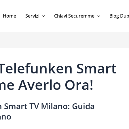
Home
Servizi
Chiavi Securemme
Blog Dup
Telefunken Smart
me Averlo Ora!
 Smart TV Milano: Guida
ano