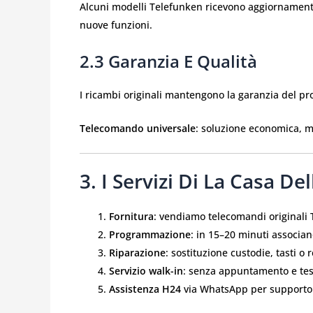
Alcuni modelli Telefunken ricevono aggiornament
nuove funzioni.
2.3 Garanzia E Qualità
I ricambi originali mantengono la garanzia del pro
Telecomando universale
: soluzione economica, m
3. I Servizi Di La Casa D
Fornitura
: vendiamo telecomandi originali 
Programmazione
: in 15–20 minuti associa
Riparazione
: sostituzione custodie, tasti o
Servizio walk-in
: senza appuntamento e te
Assistenza H24
via WhatsApp per supporto