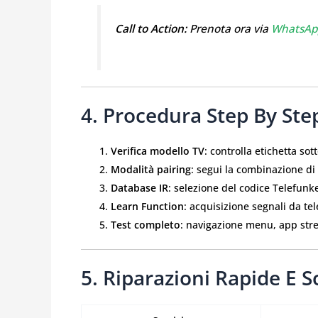
Call to Action:
Prenota ora via
WhatsAp
4. Procedura Step By St
Verifica modello TV
: controlla etichetta sot
Modalità pairing
: segui la combinazione di
Database IR
: selezione del codice Telefunk
Learn Function
: acquisizione segnali da te
Test completo
: navigazione menu, app str
5. Riparazioni Rapide E S