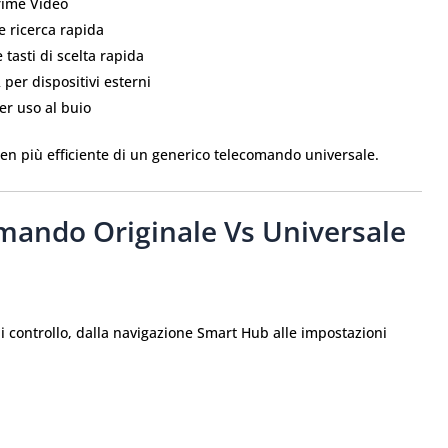
Prime Video
e ricerca rapida
 tasti di scelta rapida
 per dispositivi esterni
per uso al buio
n più efficiente di un generico telecomando universale.
omando Originale Vs Universale
i controllo, dalla navigazione Smart Hub alle impostazioni