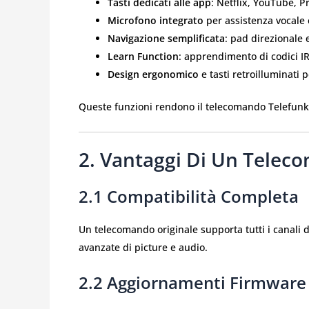
Tasti dedicati alle app
: Netflix, YouTube, 
Microfono integrato
per assistenza vocale 
Navigazione semplificata
: pad direzionale e
Learn Function
: apprendimento di codici IR
Design ergonomico
e tasti retroilluminati 
Queste funzioni rendono il telecomando Telefunke
2. Vantaggi Di Un Telec
2.1 Compatibilità Completa
Un telecomando originale supporta tutti i canali d
avanzate di picture e audio.
2.2 Aggiornamenti Firmware