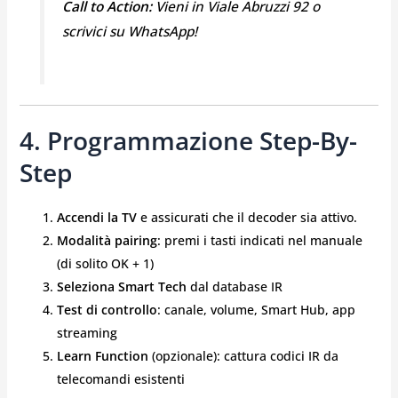
Call to Action:
Vieni in Viale Abruzzi 92 o
scrivici su WhatsApp!
4. Programmazione Step-By-
Step
Accendi la TV
e assicurati che il decoder sia attivo.
Modalità pairing
: premi i tasti indicati nel manuale
(di solito OK + 1)
Seleziona Smart Tech
dal database IR
Test di controllo
: canale, volume, Smart Hub, app
streaming
Learn Function
(opzionale): cattura codici IR da
telecomandi esistenti