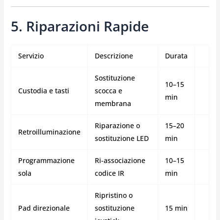
5. Riparazioni Rapide
Servizio
Descrizione
Durata
Sostituzione
10–15
Custodia e tasti
scocca e
min
membrana
Riparazione o
15–20
Retroilluminazione
sostituzione LED
min
Programmazione
Ri-associazione
10–15
sola
codice IR
min
Ripristino o
Pad direzionale
sostituzione
15 min