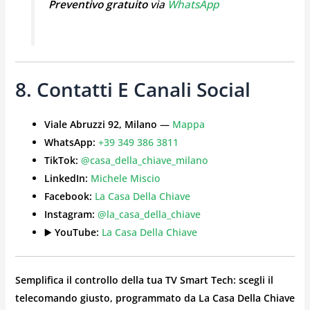
Preventivo gratuito
via
WhatsApp
8. Contatti E Canali Social
Viale Abruzzi 92, Milano
—
Mappa
WhatsApp:
+39 349 386 3811
TikTok:
@casa_della_chiave_milano
LinkedIn:
Michele Miscio
Facebook:
La Casa Della Chiave
Instagram:
@la_casa_della_chiave
▶️
YouTube:
La Casa Della Chiave
Semplifica il controllo della tua TV Smart Tech: scegli il
telecomando giusto, programmato da La Casa Della Chiave