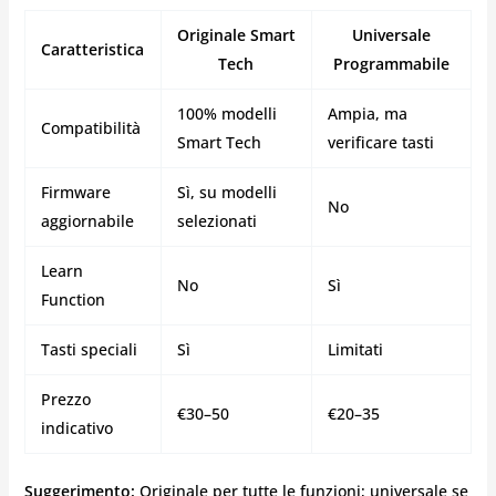
Originale Smart
Universale
Caratteristica
Tech
Programmabile
100% modelli
Ampia, ma
Compatibilità
Smart Tech
verificare tasti
Firmware
Sì, su modelli
No
aggiornabile
selezionati
Learn
No
Sì
Function
Tasti speciali
Sì
Limitati
Prezzo
€30–50
€20–35
indicativo
Suggerimento:
Originale per tutte le funzioni; universale se