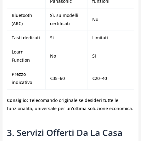
Panasonic
funzioni
Bluetooth
Sì, su modelli
No
(ARC)
certificati
Tasti dedicati
Sì
Limitati
Learn
No
Sì
Function
Prezzo
€35–60
€20–40
indicativo
Consiglio:
Telecomando originale se desideri tutte le
funzionalità, universale per un’ottima soluzione economica.
3. Servizi Offerti Da La Casa