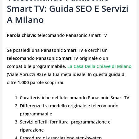
Smart TV: Guida SEO E Servizi
A Milano
Parola chiave:
telecomando Panasonic smart TV
Se possiedi una
Panasonic Smart TV
e cerchi un
telecomando Panasonic Smart TV
originale o un
compatibile programmabile,
La Casa Della Chiave di Milano
(Viale Abruzzi 92) è la tua meta ideale. In questa guida di
oltre
1.000 parole
scoprirai:
Caratteristiche del telecomando Panasonic Smart TV
Differenze tra modello originale e telecomando
programmabile
Servizi offerti: fornitura, programmazione e
riparazione
Procedura di associazione step-by-step