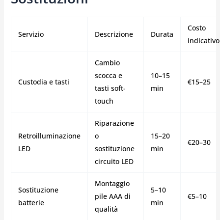
Costo
Servizio
Descrizione
Durata
indicativo
Cambio
scocca e
10–15
Custodia e tasti
€15–25
tasti soft-
min
touch
Riparazione
Retroilluminazione
o
15–20
€20–30
LED
sostituzione
min
circuito LED
Montaggio
Sostituzione
5–10
pile AAA di
€5–10
batterie
min
qualità