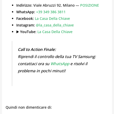
Indirizzo:
Viale Abruzzi 92, Milano —
POSIZIONE
WhatsApp:
+39 349 386 3811
Facebook:
La Casa Della Chiave
Instagram:
@la_casa_della_chiave
▶️
YouTube:
La Casa Della Chiave
Call to Action Finale:
Riprendi il controllo della tua TV Samsung:
contattaci ora su
WhatsApp
e risolvi il
problema in pochi minuti!
Quindi non dimenticare di: