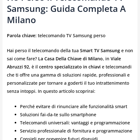
Samsung: Guida Completa A
Milano
Parola chiave:
telecomando TV Samsung perso
Hai perso il telecomando della tua
Smart TV Samsung
e non
sai come fare?
La Casa Della Chiave di Milano
, in
Viale
Abruzzi 92
, è il
centro specializzato in chiavi
e telecomandi
che ti offre una gamma di soluzioni rapide, professionali e
personalizzate per tornare a goderti il tuo intrattenimento
senza intoppi. In questo articolo scoprirai:
Perché evitare di rinunciare alle funzionalità smart
Soluzioni fai-da-te sullo smartphone
Telecomandi universali: vantaggi e programmazione
Servizio professionale di fornitura e programmazione
Consigli per prevenire futuri disguidi