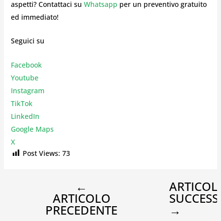
aspetti? Contattaci su
Whatsapp
per un preventivo gratuito
ed immediato!
Seguici su
Facebook
Youtube
Instagr
am
TikTok
LinkedIn
Google Maps
X
Post Views:
73
←
ARTICOL
ARTICOLO
SUCCESS
PRECEDENTE
→