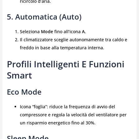
ricircolo d’aria.
5. Automatica (Auto)
Seleziona
Mode
fino all’icona
A
.
Il climatizzatore sceglie autonomamente tra caldo e
freddo in base alla temperatura interna.
Profili Intelligenti E Funzioni
Smart
Eco Mode
Icona “foglia”: riduce la frequenza di avvio del
compressore e regola la velocità del ventilatore per
un risparmio energetico fino al 30%.
Sleep Mode