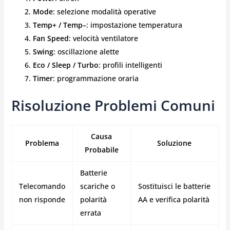
Mode
: selezione modalità operative
Temp+ / Temp–
: impostazione temperatura
Fan Speed
: velocità ventilatore
Swing
: oscillazione alette
Eco / Sleep / Turbo
: profili intelligenti
Timer
: programmazione oraria
Risoluzione Problemi Comuni
Causa
Problema
Soluzione
Probabile
Batterie
Telecomando
scariche o
Sostituisci le batterie
non risponde
polarità
AA e verifica polarità
errata