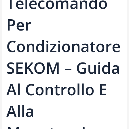
Telecomando
Per
Condizionatore
SEKOM – Guida
Al Controllo E
Alla