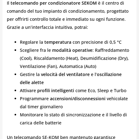
Il
telecomando per condizionatore SEKOM
è il centro di
comando del tuo impianto di condizionamento, progettato
per offrirti controllo totale e immediato su ogni funzione.
Grazie a un’interfaccia intuitiva, potrai:
Regolare la
temperatura
con precisione di 0,5 °C
Scegliere fra le
modalità operative
: Raffreddamento
(Cool), Riscaldamento (Heat), Deumidificazione (Dry),
Ventilazione (Fan), Automatica (Auto)
Gestire la
velocità del ventilatore
e l’
oscillazione
delle alette
Attivare
profili intelligenti
come Eco, Sleep e Turbo
Programmare
accensioni/disconnessioni
vehicolate
dal timer giornaliero
Monitorare lo stato di sincronizzazione e il livello di
carica delle batterie
Un telecomando SE-KOM ben mantenuto garantisce