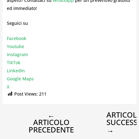
aspetti? Contattaci su
Whatsapp
per un preventivo gratuito
ed immediato!
Seguici su
Facebook
Youtube
Instagr
am
TikTok
LinkedIn
Google Maps
X
Post Views:
211
←
ARTICOL
ARTICOLO
SUCCESS
PRECEDENTE
→