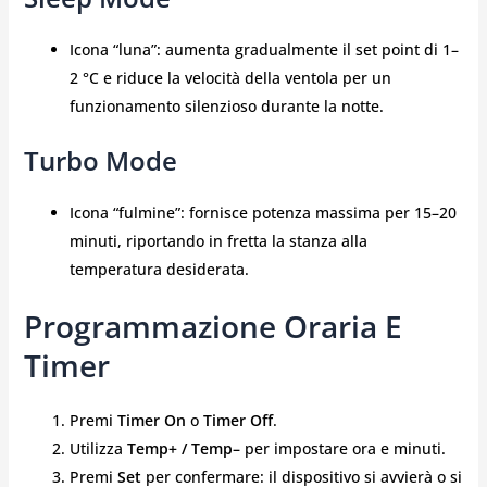
Icona “luna”: aumenta gradualmente il set point di 1–
2 °C e riduce la velocità della ventola per un
funzionamento silenzioso durante la notte.
Turbo Mode
Icona “fulmine”: fornisce potenza massima per 15–20
minuti, riportando in fretta la stanza alla
temperatura desiderata.
Programmazione Oraria E
Timer
Premi
Timer On
o
Timer Off
.
Utilizza
Temp+ / Temp–
per impostare ora e minuti.
Premi
Set
per confermare: il dispositivo si avvierà o si