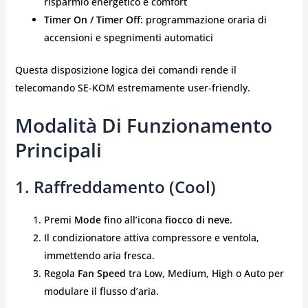
risparmio energetico e comfort
Timer On / Timer Off
: programmazione oraria di
accensioni e spegnimenti automatici
Questa disposizione logica dei comandi rende il
telecomando SE-KOM estremamente user-friendly.
Modalità Di Funzionamento
Principali
1. Raffreddamento (Cool)
Premi
Mode
fino all’icona
fiocco di neve
.
Il condizionatore attiva compressore e ventola,
immettendo aria fresca.
Regola
Fan Speed
tra Low, Medium, High o Auto per
modulare il flusso d’aria.