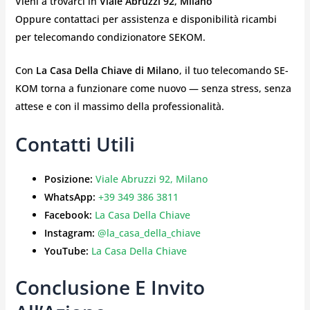
Vieni a trovarci in
Viale Abruzzi 92, Milano
Oppure contattaci per assistenza e disponibilità ricambi
per telecomando condizionatore SEKOM.
Con
La Casa Della Chiave di Milano
, il tuo telecomando SE-
KOM torna a funzionare come nuovo — senza stress, senza
attese e con il massimo della professionalità.
Contatti Utili
Posizione:
Viale Abruzzi 92, Milano
WhatsApp:
+39 349 386 3811
Facebook:
La Casa Della Chiave
Instagram:
@la_casa_della_chiave
YouTube:
La Casa Della Chiave
Conclusione E Invito