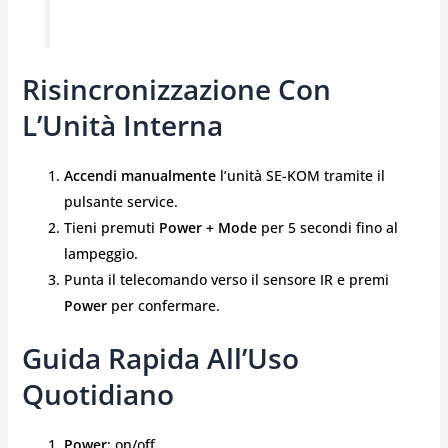
Risincronizzazione Con
L’Unità Interna
Accendi manualmente
l’unità SE-KOM tramite il
pulsante service.
Tieni premuti
Power + Mode
per 5 secondi fino al
lampeggio.
Punta il telecomando verso il sensore IR e premi
Power
per confermare.
Guida Rapida All’Uso
Quotidiano
Power
: on/off