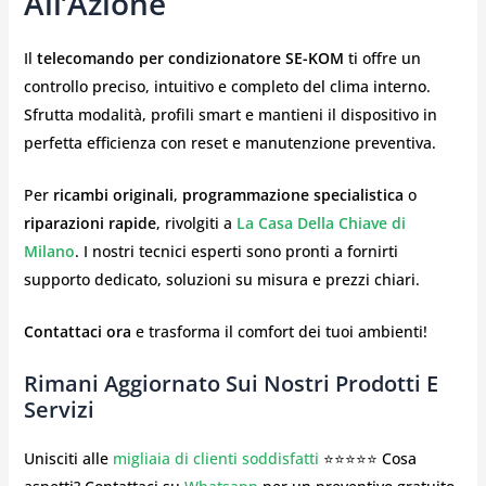
All’Azione
Il
telecomando per condizionatore SE-KOM
ti offre un
controllo preciso, intuitivo e completo del clima interno.
Sfrutta modalità, profili smart e mantieni il dispositivo in
perfetta efficienza con reset e manutenzione preventiva.
Per
ricambi originali
,
programmazione specialistica
o
riparazioni rapide
, rivolgiti a
La Casa Della Chiave di
Milano
. I nostri tecnici esperti sono pronti a fornirti
supporto dedicato, soluzioni su misura e prezzi chiari.
Contattaci ora
e trasforma il comfort dei tuoi ambienti!
Rimani Aggiornato Sui Nostri Prodotti E
Servizi
Unisciti alle
migliaia di clienti soddisfatti
⭐⭐⭐⭐⭐ Cosa