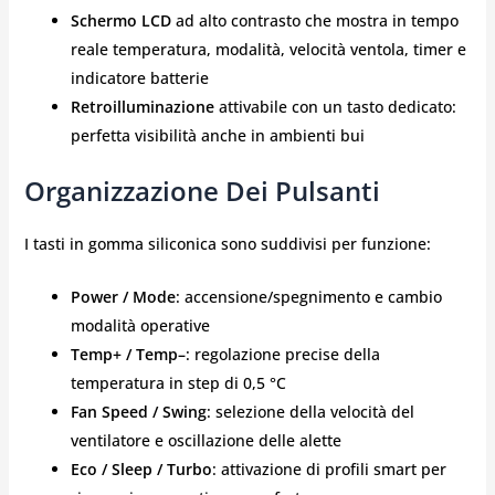
Schermo LCD
ad alto contrasto che mostra in tempo
reale temperatura, modalità, velocità ventola, timer e
indicatore batterie
Retroilluminazione
attivabile con un tasto dedicato:
perfetta visibilità anche in ambienti bui
Organizzazione Dei Pulsanti
I tasti in gomma siliconica sono suddivisi per funzione:
Power / Mode
: accensione/spegnimento e cambio
modalità operative
Temp+ / Temp–
: regolazione precise della
temperatura in step di 0,5 °C
Fan Speed / Swing
: selezione della velocità del
ventilatore e oscillazione delle alette
Eco / Sleep / Turbo
: attivazione di profili smart per