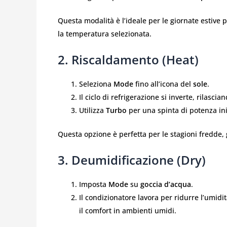
Questa modalità è l’ideale per le giornate estive 
la temperatura selezionata.
2. Riscaldamento (Heat)
Seleziona
Mode
fino all’icona del
sole
.
Il ciclo di refrigerazione si inverte, rilascia
Utilizza
Turbo
per una spinta di potenza ini
Questa opzione è perfetta per le stagioni fredde
3. Deumidificazione (Dry)
Imposta
Mode
su
goccia d’acqua
.
Il condizionatore lavora per ridurre l’umi
il comfort in ambienti umidi.