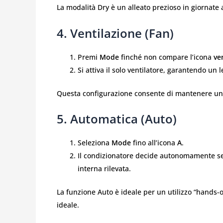
La modalità Dry è un alleato prezioso in giornate a
4. Ventilazione (Fan)
Premi
Mode
finché non compare l’icona
ve
Si attiva il solo ventilatore, garantendo un
Questa configurazione consente di mantenere un’
5. Automatica (Auto)
Seleziona
Mode
fino all’icona
A
.
Il condizionatore decide autonomamente se
interna rilevata.
La funzione Auto è ideale per un utilizzo “hands-of
ideale.