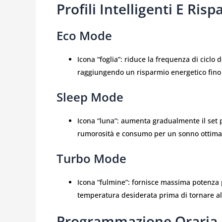
Profili Intelligenti E Ris
Eco Mode
Icona “foglia”: riduce la frequenza di ciclo
raggiungendo un risparmio energetico fino
Sleep Mode
Icona “luna”: aumenta gradualmente il set p
rumorosità e consumo per un sonno ottima
Turbo Mode
Icona “fulmine”: fornisce massima potenza 
temperatura desiderata prima di tornare al
Programmazione Oraria 