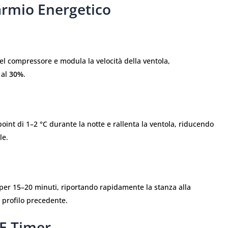
parmio Energetico
 del compressore e modula la velocità della ventola,
 al
30%
.
oint di 1–2 °C durante la notte e rallenta la ventola, riducendo
le.
per 15–20 minuti, riportando rapidamente la stanza alla
 profilo precedente.
E Timer