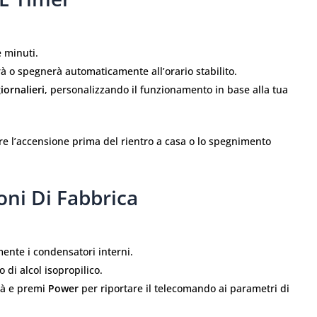
 minuti.
erà o spegnerà automaticamente all’orario stabilito.
iornalieri
, personalizzando il funzionamento in base alla tua
re l’accensione prima del rientro a casa o lo spegnimento
oni Di Fabbrica
ente i condensatori interni.
 di alcol isopropilico.
ità e premi
Power
per riportare il telecomando ai parametri di