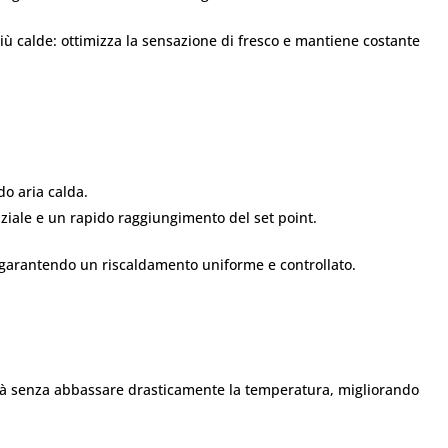
più calde: ottimizza la sensazione di fresco e mantiene costante
ndo aria calda.
ziale e un rapido raggiungimento del set point.
, garantendo un riscaldamento uniforme e controllato.
dità senza abbassare drasticamente la temperatura, migliorando