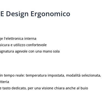
e E Design Ergonomico
ge l’elettronica interna
sicura e utilizzo confortevole
mpugnatura agevole con una mano sola
in tempo reale: temperatura impostata, modalità selezionata,
tteria
e tasto dedicato, per una visione chiara anche al buio