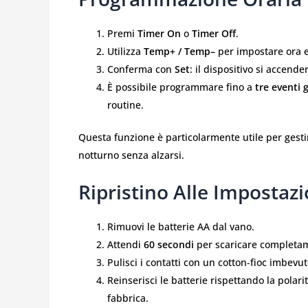
Premi
Timer On
o
Timer Off
.
Utilizza
Temp+ / Temp–
per impostare ora e
Conferma con
Set
: il dispositivo si accend
È possibile programmare fino a
tre eventi g
routine.
Questa funzione è particolarmente utile per gesti
notturno senza alzarsi.
Ripristino Alle Impostazi
Rimuovi le batterie AA dal vano.
Attendi
60 secondi
per scaricare completam
Pulisci i contatti con un cotton‑fioc imbevuto
Reinserisci le batterie rispettando la polar
fabbrica.