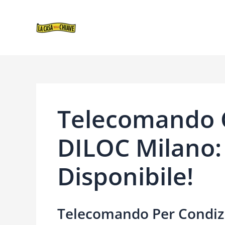
VAI
NAVIGAZIONE
AL
ARTICOLI
CONTENUTO
Telecomando 
DILOC Milano:
Disponibile!
Telecomando Per Condiz