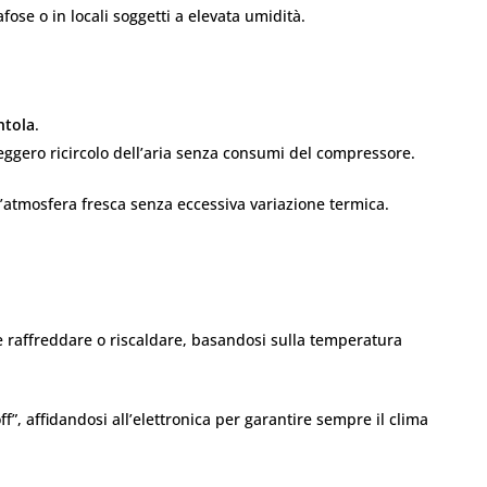
fose o in locali soggetti a elevata umidità.
ntola
.
 leggero ricircolo dell’aria senza consumi del compressore.
atmosfera fresca senza eccessiva variazione termica.
 raffreddare o riscaldare, basandosi sulla temperatura
f”, affidandosi all’elettronica per garantire sempre il clima