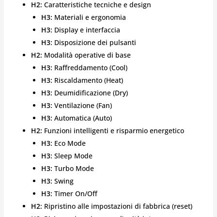
H2:
Caratteristiche tecniche e design
H3:
Materiali e ergonomia
H3:
Display e interfaccia
H3:
Disposizione dei pulsanti
H2:
Modalità operative di base
H3:
Raffreddamento (Cool)
H3:
Riscaldamento (Heat)
H3:
Deumidificazione (Dry)
H3:
Ventilazione (Fan)
H3:
Automatica (Auto)
H2:
Funzioni intelligenti e risparmio energetico
H3:
Eco Mode
H3:
Sleep Mode
H3:
Turbo Mode
H3:
Swing
H3:
Timer On/Off
H2:
Ripristino alle impostazioni di fabbrica (reset)