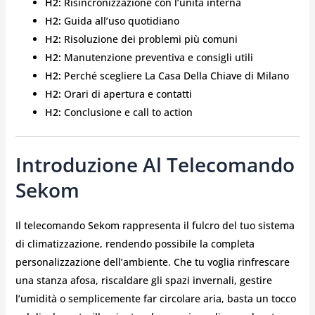
H2:
Risincronizzazione con l’unità interna
H2:
Guida all’uso quotidiano
H2:
Risoluzione dei problemi più comuni
H2:
Manutenzione preventiva e consigli utili
H2:
Perché scegliere La Casa Della Chiave di Milano
H2:
Orari di apertura e contatti
H2:
Conclusione e call to action
Introduzione Al Telecomando
Sekom
Il telecomando Sekom rappresenta il fulcro del tuo sistema
di climatizzazione, rendendo possibile la completa
personalizzazione dell’ambiente. Che tu voglia rinfrescare
una stanza afosa, riscaldare gli spazi invernali, gestire
l’umidità o semplicemente far circolare aria, basta un tocco