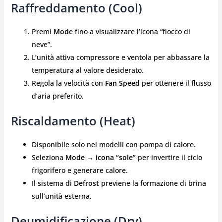
Raffreddamento (Cool)
Premi
Mode
fino a visualizzare l’icona “fiocco di
neve”.
L’unità attiva compressore e ventola per abbassare la
temperatura al valore desiderato.
Regola la velocità con
Fan Speed
per ottenere il flusso
d’aria preferito.
Riscaldamento (Heat)
Disponibile solo nei modelli con pompa di calore.
Seleziona
Mode → icona “sole”
per invertire il ciclo
frigorifero e generare calore.
Il sistema di
Defrost
previene la formazione di brina
sull’unità esterna.
Deumidificazione (Dry)