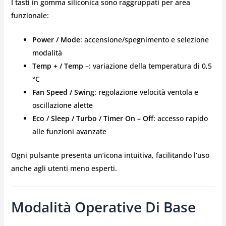
I tasti in gomma siliconica sono raggruppati per area
funzionale:
Power / Mode
: accensione/spegnimento e selezione
modalità
Temp + / Temp –
: variazione della temperatura di 0,5
°C
Fan Speed / Swing
: regolazione velocità ventola e
oscillazione alette
Eco / Sleep / Turbo / Timer On – Off
: accesso rapido
alle funzioni avanzate
Ogni pulsante presenta un’icona intuitiva, facilitando l’uso
anche agli utenti meno esperti.
Modalità Operative Di Base