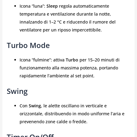
Icona “luna”:
Sleep
regola automaticamente
temperatura e ventilazione durante la notte,
innalzando di 1–2 °C e riducendo il rumore del
ventilatore per un riposo impercettibile.
Turbo Mode
Icona “fulmine”: attiva
Turbo
per 15–20 minuti di
funzionamento alla massima potenza, portando
rapidamente l’ambiente al set point.
Swing
Con
Swing
, le alette oscillano in verticale e
orizzontale, distribuendo in modo uniforme l’aria e
prevenendo zone calde o fredde.
Timer On/Off