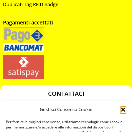
Duplicati Tag RFID Badge
Pagamenti accettati
CONTATTACI
349 3863811
Gestisci Consenso Cookie
349 3863811
chiavicodificate@gmail.com
Per fornire le migliori esperienze, utilizziamo tecnologie come i cookie
per memorizzare e/o accedere alle informazioni del dispositivo. Il