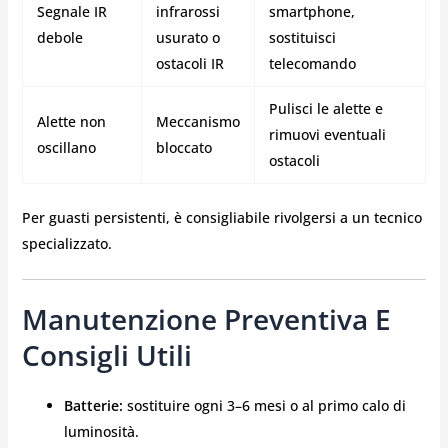
Segnale IR
infrarossi
smartphone,
debole
usurato o
sostituisci
ostacoli IR
telecomando
Pulisci le alette e
Alette non
Meccanismo
rimuovi eventuali
oscillano
bloccato
ostacoli
Per guasti persistenti, è consigliabile rivolgersi a un tecnico
specializzato.
Manutenzione Preventiva E
Consigli Utili
Batterie:
sostituire ogni 3–6 mesi o al primo calo di
luminosità.