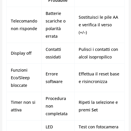
Probabile
Batterie
Sostituisci le pile AA
Telecomando
scariche o
e verifica il verso
non risponde
polarità
(+/–)
errata
Contatti
Pulisci i contatti con
Display off
ossidati
alcol isopropilico
Funzioni
Errore
Effettua il reset base
Eco/Sleep
software
e risincronizza
bloccate
Procedura
Timer non si
Ripeti la selezione e
non
attiva
premi
Set
completata
LED
Test con fotocamera