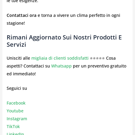
le tue esigenze.
Contattaci ora
e torna a vivere un clima perfetto in ogni
stagione!
Rimani Aggiornato Sui Nostri Prodotti E
Servizi
Unisciti alle
migliaia di clienti soddisfatti
⭐⭐⭐⭐⭐ Cosa
aspetti? Contattaci su
Whatsapp
per un preventivo gratuito
ed immediato!
Seguici su
Facebook
Youtube
Instagr
am
TikTok
LinkedIn