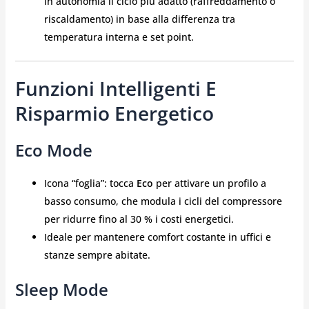
in autonomia il ciclo più adatto (raffreddamento o
riscaldamento) in base alla differenza tra
temperatura interna e set point.
Funzioni Intelligenti E
Risparmio Energetico
Eco Mode
Icona “foglia”: tocca
Eco
per attivare un profilo a
basso consumo, che modula i cicli del compressore
per ridurre fino al 30 % i costi energetici.
Ideale per mantenere comfort costante in uffici e
stanze sempre abitate.
Sleep Mode