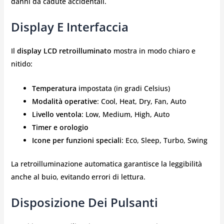
danni da cadute accidentali.
Display E Interfaccia
Il
display LCD retroilluminato
mostra in modo chiaro e
nitido:
Temperatura
impostata (in gradi Celsius)
Modalità operative
: Cool, Heat, Dry, Fan, Auto
Livello ventola
: Low, Medium, High, Auto
Timer e orologio
Icone per funzioni speciali
: Eco, Sleep, Turbo, Swing
La retroilluminazione automatica garantisce la leggibilità
anche al buio, evitando errori di lettura.
Disposizione Dei Pulsanti