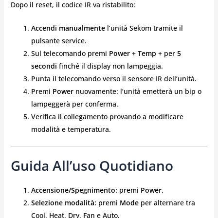
Dopo il reset, il codice IR va ristabilito:
Accendi manualmente
l’unità Sekom tramite il
pulsante service.
Sul telecomando premi
Power + Temp +
per
5
secondi
finché il display non lampeggia.
Punta il telecomando verso il sensore IR dell’unità.
Premi
Power
nuovamente: l’unità emetterà un bip o
lampeggerà per conferma.
Verifica il collegamento provando a modificare
modalità e temperatura.
Guida All’uso Quotidiano
Accensione/Spegnimento:
premi
Power
.
Selezione modalità:
premi
Mode
per alternare tra
Cool, Heat, Dry, Fan e Auto.