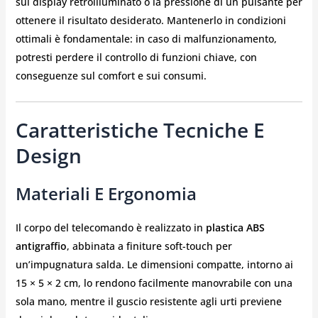
sul display retroilluminato o la pressione di un pulsante per
ottenere il risultato desiderato. Mantenerlo in condizioni
ottimali è fondamentale: in caso di malfunzionamento,
potresti perdere il controllo di funzioni chiave, con
conseguenze sul comfort e sui consumi.
Caratteristiche Tecniche E
Design
Materiali E Ergonomia
Il corpo del telecomando è realizzato in
plastica ABS
antigraffio
, abbinata a finiture soft-touch per
un’impugnatura salda. Le dimensioni compatte, intorno ai
15 × 5 × 2 cm, lo rendono facilmente manovrabile con una
sola mano, mentre il guscio resistente agli urti previene