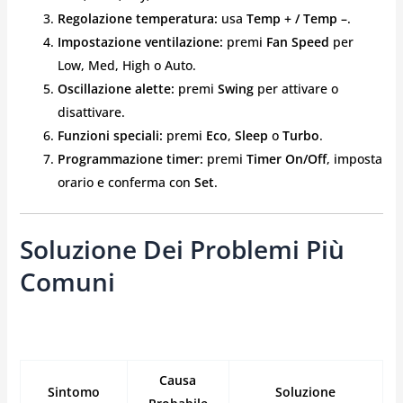
Regolazione temperatura:
usa
Temp + / Temp –
.
Impostazione ventilazione:
premi
Fan Speed
per
Low, Med, High o Auto.
Oscillazione alette:
premi
Swing
per attivare o
disattivare.
Funzioni speciali:
premi
Eco
,
Sleep
o
Turbo
.
Programmazione timer:
premi
Timer On/Off
, imposta
orario e conferma con
Set
.
Soluzione Dei Problemi Più
Comuni
Causa
Sintomo
Soluzione