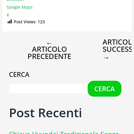
Google Maps
X
Post Views:
123
←
ARTICOL
ARTICOLO
SUCCESS
PRECEDENTE
→
CERCA
CERCA
Post Recenti
Chiave Hyundai Tradizionale Senza