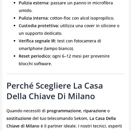
Pulizia esterna:
passare un panno in microfibra
umido.
Pulizia interna:
cotton-fioc con alcol isopropilico.
Custodia protettiva:
utilizza una cover in silicone o
un supporto dedicato.
Verifica segnale IR:
test con fotocamera di
smartphone (lampo bianco).
Reset periodico:
ogni 6–12 mesi per prevenire
blocchi software.
Perché Scegliere La Casa
Della Chiave Di Milano
Quando necessiti di
programmazione
,
riparazione
o
sostituzione
del tuo telecomando Sekom,
La Casa Della
Chiave di Milano
è il partner ideale. I nostri tecnici, esperti