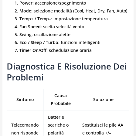
Power
: accensione/spegnimento
Mode
: selezione modalità (Cool, Heat, Dry, Fan, Auto)
Temp+ / Temp–
: impostazione temperatura
Fan Speed
: scelta velocità vento
Swing
: oscillazione alette
Eco / Sleep / Turbo
: funzioni intelligenti
Timer On/Off
: schedulazione oraria
Diagnostica E Risoluzione Dei
Problemi
Causa
Sintomo
Soluzione
Probabile
Batterie
Telecomando
scariche o
Sostituisci le pile AA
non risponde
polarità
e controlla +/–