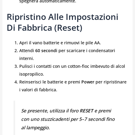
spegnerà automaticamente.
Ripristino Alle Impostazioni
Di Fabbrica (Reset)
Apri il vano batterie e rimuovi le pile AA.
Attendi
60 secondi
per scaricare i condensatori
interni.
Pulisci i contatti con un cotton-fioc imbevuto di alcol
isopropilico.
Reinserisci le batterie e premi
Power
per ripristinare
i valori di fabbrica.
Se presente, utilizza il foro
RESET
e premi
con uno stuzzicadenti per 5–7 secondi fino
al lampeggio.