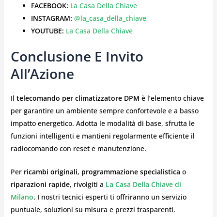
FACEBOOK:
La Casa Della Chiave
INSTAGRAM:
@la_casa_della_chiave
YOUTUBE:
La Casa Della Chiave
Conclusione E Invito
All’Azione
Il
telecomando per climatizzatore DPM
è l’elemento chiave
per garantire un ambiente sempre confortevole e a basso
impatto energetico. Adotta le modalità di base, sfrutta le
funzioni intelligenti e mantieni regolarmente efficiente il
radiocomando con reset e manutenzione.
Per
ricambi originali
,
programmazione specialistica
o
riparazioni rapide
, rivolgiti a
La Casa Della Chiave di
Milano
. I nostri tecnici esperti ti offriranno un servizio
puntuale, soluzioni su misura e prezzi trasparenti.