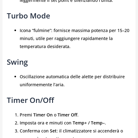
leggermente il set point e silenziando l’unità.
Turbo Mode
Icona “fulmine”: fornisce massima potenza per 15–20
minuti, utile per raggiungere rapidamente la
temperatura desiderata.
Swing
Oscillazione automatica delle alette per distribuire
uniformemente l’aria.
Timer On/Off
Premi
Timer On
o
Timer Off
.
Imposta ora e minuti con
Temp+ / Temp–
.
Conferma con
Set
: il climatizzatore si accenderà o