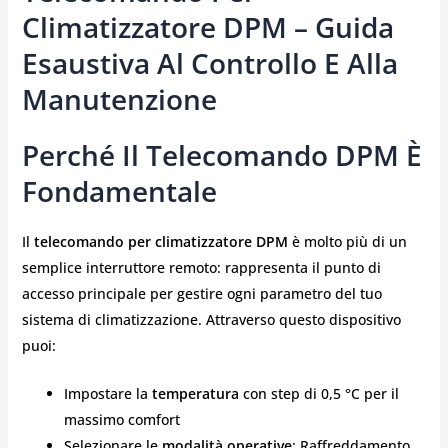
Climatizzatore DPM – Guida
Esaustiva Al Controllo E Alla
Manutenzione
Perché Il Telecomando DPM È
Fondamentale
Il
telecomando per climatizzatore DPM
è molto più di un
semplice interruttore remoto: rappresenta il punto di
accesso principale per gestire ogni parametro del tuo
sistema di climatizzazione. Attraverso questo dispositivo
puoi:
Impostare la
temperatura
con step di 0,5 °C per il
massimo comfort
Selezionare le
modalità operative
: Raffreddamento,