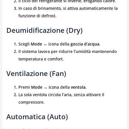
Il ciclo del refrigerante si inverte, erogando calore.
In caso di brinamento, si attiva automaticamente la
funzione di defrost.
Deumidificazione (Dry)
Scegli
Mode
→ icona della
goccia d’acqua
.
Il sistema lavora per ridurre l’umidità mantenendo
temperatura e comfort.
Ventilazione (Fan)
Premi
Mode
→ icona della
ventola
.
La sola ventola circola l’aria, senza attivare il
compressore.
Automatica (Auto)