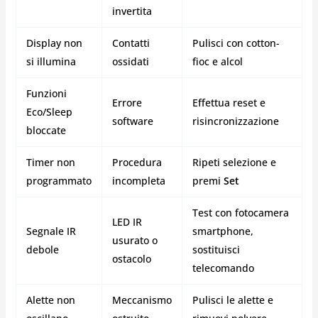
invertita
Display non
Contatti
Pulisci con cotton-
si illumina
ossidati
fioc e alcol
Funzioni
Errore
Effettua reset e
Eco/Sleep
software
risincronizzazione
bloccate
Timer non
Procedura
Ripeti selezione e
programmato
incompleta
premi
Set
Test con fotocamera
LED IR
Segnale IR
smartphone,
usurato o
debole
sostituisci
ostacolo
telecomando
Alette non
Meccanismo
Pulisci le alette e