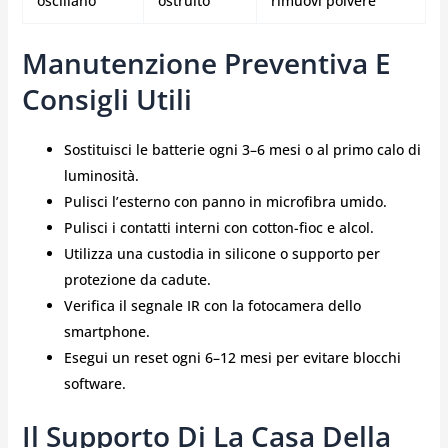
oscillano
ostruito
rimuovi polvere
Manutenzione Preventiva E
Consigli Utili
Sostituisci le batterie ogni 3–6 mesi o al primo calo di
luminosità.
Pulisci l’esterno con panno in microfibra umido.
Pulisci i contatti interni con cotton-fioc e alcol.
Utilizza una custodia in silicone o supporto per
protezione da cadute.
Verifica il segnale IR con la fotocamera dello
smartphone.
Esegui un reset ogni 6–12 mesi per evitare blocchi
software.
Il Supporto Di La Casa Della