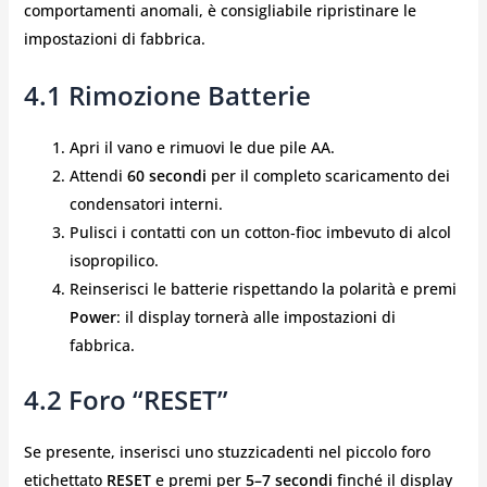
comportamenti anomali, è consigliabile ripristinare le
impostazioni di fabbrica.
4.1 Rimozione Batterie
Apri il vano e rimuovi le due pile AA.
Attendi
60 secondi
per il completo scaricamento dei
condensatori interni.
Pulisci i contatti con un cotton‑fioc imbevuto di alcol
isopropilico.
Reinserisci le batterie rispettando la polarità e premi
Power
: il display tornerà alle impostazioni di
fabbrica.
4.2 Foro “RESET”
Se presente, inserisci uno stuzzicadenti nel piccolo foro
etichettato
RESET
e premi per
5–7 secondi
finché il display