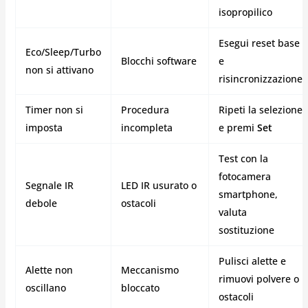
isopropilico
Esegui reset base
Eco/Sleep/Turbo
Blocchi software
e
non si attivano
risincronizzazione
Timer non si
Procedura
Ripeti la selezione
imposta
incompleta
e premi
Set
Test con la
fotocamera
Segnale IR
LED IR usurato o
smartphone,
debole
ostacoli
valuta
sostituzione
Pulisci alette e
Alette non
Meccanismo
rimuovi polvere o
oscillano
bloccato
ostacoli