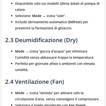
Disponibile solo sui modelli Qlima dotati di pompa di
calore.
Selezione:
Mode
→ icona “sole”.
Include sbrinamento automatico (
Defrost
) per
prevenire la formazione di ghiaccio.
2.3 Deumidificazione (Dry)
Mode
→ icona “goccia d’acqua” per eliminare
l’umidità senza abbassare troppo la temperatura.
Perfetta per giornate afose o ambienti con elevata
umidità.
2.4 Ventilazione (Fan)
Mode
→ icona “ventola” per attivare solo la
circolazione d’aria, senza coinvolgere il compressore.
Seleziona il livello desiderato con
Fan Speed
.