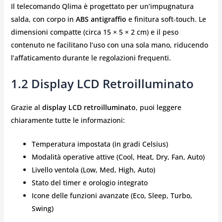
Il telecomando Qlima è progettato per un’impugnatura
salda, con corpo in
ABS antigraffio
e finitura soft‑touch. Le
dimensioni compatte (circa 15 × 5 × 2 cm) e il peso
contenuto ne facilitano l’uso con una sola mano, riducendo
l’affaticamento durante le regolazioni frequenti.
1.2 Display LCD Retroilluminato
Grazie al
display LCD retroilluminato
, puoi leggere
chiaramente tutte le informazioni:
Temperatura impostata (in gradi Celsius)
Modalità operative attive (Cool, Heat, Dry, Fan, Auto)
Livello ventola (Low, Med, High, Auto)
Stato del timer e orologio integrato
Icone delle funzioni avanzate (Eco, Sleep, Turbo,
Swing)