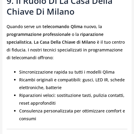
9. Il Ruolo Di La Casa Della
Chiave Di Milano
Quando serve un
telecomando Qlima
nuovo, la
programmazione professionale
o la
riparazione
specialistica
,
La Casa Della Chiave di Milano
è il tuo centro
di fiducia. I nostri tecnici specializzati in programmazione
di telecomandi offrono:
Sincronizzazione rapida su tutti i modelli Qlima
Ricambi originali e compatibili: gusci, LED IR, schede
elettroniche, batterie
Riparazioni veloci: sostituzione tasti, pulizia contatti,
reset approfonditi
Consulenza personalizzata per ottimizzare comfort e
consumi