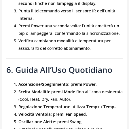
secondi
finché non lampeggia il display.
Punta il telecomando verso il sensore IR dell’unità
interna.
Premi
Power
una seconda volta: l’unità emetterà un
bip o lampeggerà, confermando la sincronizzazione.
Verifica cambiando modalità e temperatura per
assicurarti del corretto abbinamento.
6. Guida All’Uso Quotidiano
Accensione/Spegnimento
: premi
Power
.
Scelta Modalità
: premi
Mode
fino all’icona desiderata
(Cool, Heat, Dry, Fan, Auto).
Regolazione Temperatura
: utilizza
Temp+ / Temp–
.
Velocità Ventola
: premi
Fan Speed
.
Oscillazione Alette
: premi
Swing
.