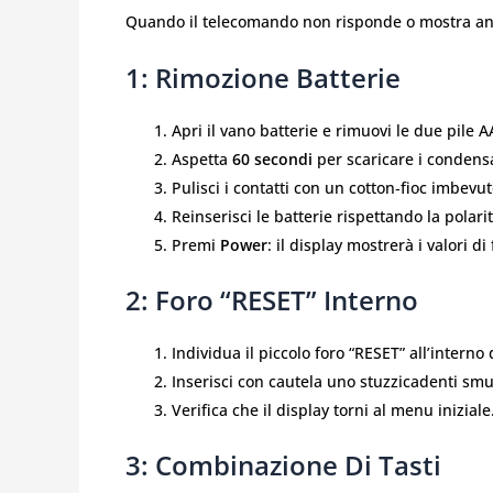
Quando il telecomando non risponde o mostra a
1: Rimozione Batterie
Apri il vano batterie e rimuovi le due pile A
Aspetta
60 secondi
per scaricare i condensa
Pulisci i contatti con un cotton‑fioc imbevuto
Reinserisci le batterie rispettando la polarit
Premi
Power
: il display mostrerà i valori di
2: Foro “RESET” Interno
Individua il piccolo foro “RESET” all’interno 
Inserisci con cautela uno stuzzicadenti sm
Verifica che il display torni al menu iniziale
3: Combinazione Di Tasti