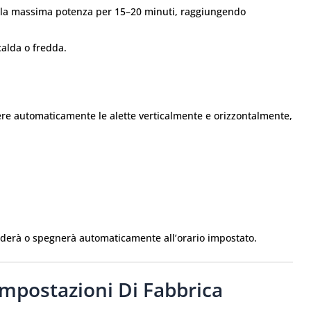
 la massima potenza per 15–20 minuti, raggiungendo
calda o fredda.
e automaticamente le alette verticalmente e orizzontalmente,
cenderà o spegnerà automaticamente all’orario impostato.
Impostazioni Di Fabbrica