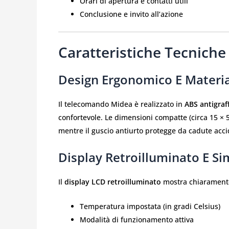
Orari di apertura e contatti utili
Conclusione e invito all’azione
Caratteristiche Tecniche
Design Ergonomico E Material
Il telecomando Midea è realizzato in
ABS antigraf
confortevole. Le dimensioni compatte (circa 15 
mentre il guscio antiurto protegge da cadute acci
Display Retroilluminato E Sim
Il
display LCD retroilluminato
mostra chiarament
Temperatura impostata (in gradi Celsius)
Modalità di funzionamento attiva