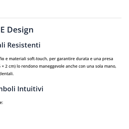
 E Design
i Resistenti
fio
e materiali soft‑touch, per garantire durata e una presa
× 5 × 2 cm) lo rendono maneggevole anche con una sola mano,
dentali.
boli Intuitivi
e: