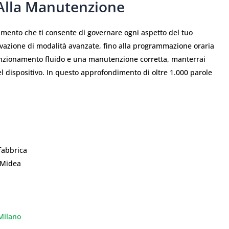
 Alla Manutenzione
umento che ti consente di governare ogni aspetto del tuo
tivazione di modalità avanzate, fino alla programmazione oraria
funzionamento fluido e una manutenzione corretta, manterrai
 dispositivo. In questo approfondimento di oltre 1.000 parole
fabbrica
à Midea
 Milano