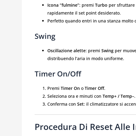
Icona “fulmine”
: premi
Turbo
per sfruttare
rapidamente il set point desiderato.
Perfetto quando entri in una stanza molto 
Swing
Oscillazione alette
: premi
Swing
per muover
distribuendo l’aria in modo uniforme.
Timer On/Off
Premi
Timer On
o
Timer Off
.
Seleziona ora e minuti con
Temp+ / Temp–
.
Conferma con
Set
: il climatizzatore si ac
Procedura Di Reset Alle 