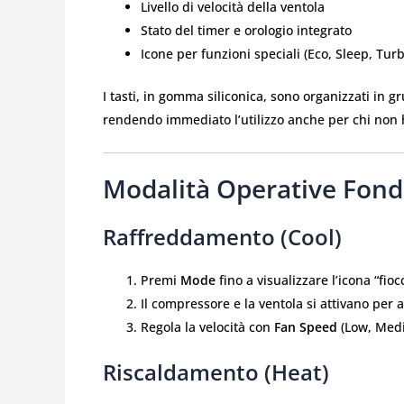
Livello di velocità della ventola
Stato del timer e orologio integrato
Icone per funzioni speciali (Eco, Sleep, Tur
I tasti, in gomma siliconica, sono organizzati in g
rendendo immediato l’utilizzo anche per chi non h
Modalità Operative Fon
Raffreddamento (Cool)
Premi
Mode
fino a visualizzare l’icona “fioc
Il compressore e la ventola si attivano per 
Regola la velocità con
Fan Speed
(Low, Medi
Riscaldamento (Heat)