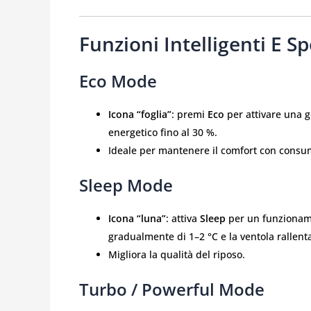
Funzioni Intelligenti E Sp
Eco Mode
Icona “foglia”
: premi
Eco
per attivare una g
energetico fino al 30 %.
Ideale per mantenere il comfort con consumi
Sleep Mode
Icona “luna”
: attiva
Sleep
per un funzioname
gradualmente di 1–2 °C e la ventola rallent
Migliora la qualità del riposo.
Turbo / Powerful Mode