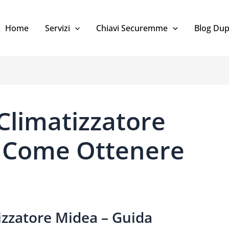
Home
Servizi
Chiavi Securemme
Blog Dup
limatizzatore
: Come Ottenere
zzatore Midea – Guida