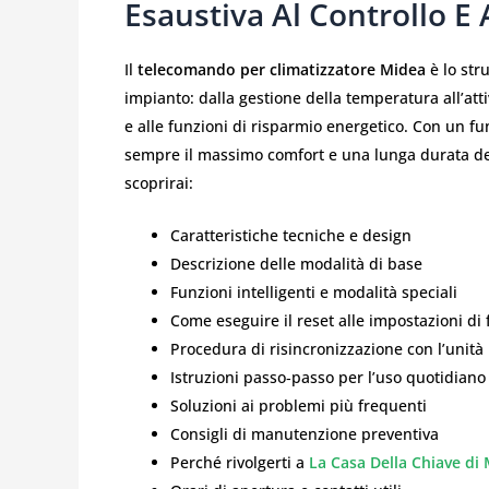
Esaustiva Al Controllo E
Il
telecomando per climatizzatore Midea
è lo str
impianto: dalla gestione della temperatura all’at
e alle funzioni di risparmio energetico. Con un 
sempre il massimo comfort e una lunga durata del
scoprirai:
Caratteristiche tecniche e design
Descrizione delle modalità di base
Funzioni intelligenti e modalità speciali
Come eseguire il reset alle impostazioni di 
Procedura di risincronizzazione con l’unit
Istruzioni passo‑passo per l’uso quotidiano
Soluzioni ai problemi più frequenti
Consigli di manutenzione preventiva
Perché rivolgerti a
La Casa Della Chiave di