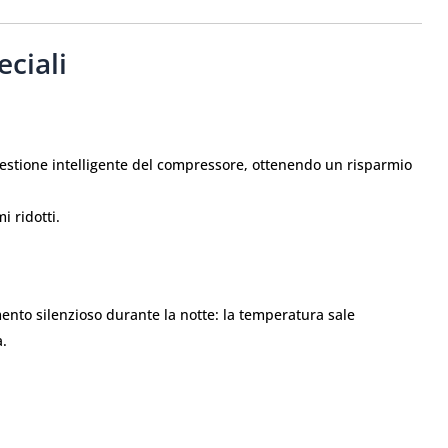
eciali
estione intelligente del compressore, ottenendo un risparmio
 ridotti.
nto silenzioso durante la notte: la temperatura sale
a.