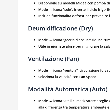
Disponibile su modelli Midea con pompa di
Mode
→ icona “sole”: inverte il ciclo frigor
Include funzionalità
defrost
per prevenire 
Deumidificazione (Dry)
Mode
→ icona “goccia d’acqua”: riduce l’
Utile in giornate afose per migliorare la salu
Ventilazione (Fan)
Mode
→ icona “ventola”: circolazione forzat
Seleziona la velocità con
Fan Speed
.
Modalità Automatica (Auto)
Mode
→ icona “A”: il climatizzatore scegl
alla differenza tra temperatura ambiente e 