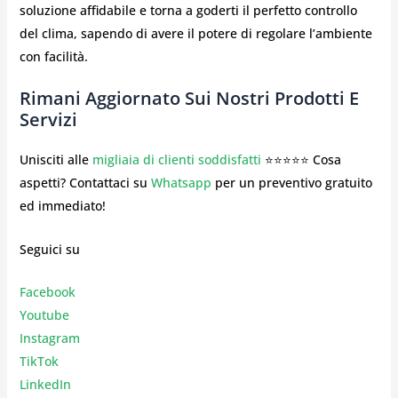
soluzione affidabile e torna a goderti il perfetto controllo
del clima, sapendo di avere il potere di regolare l’ambiente
con facilità.
Rimani Aggiornato Sui Nostri Prodotti E
Servizi
Unisciti alle
migliaia di clienti soddisfatti
⭐⭐⭐⭐⭐ Cosa
aspetti? Contattaci su
Whatsapp
per un preventivo gratuito
ed immediato!
Seguici su
Facebook
Youtube
Instagr
am
TikTok
LinkedIn