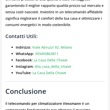
garantendo il miglior rapporto qualità-prezzo sul mercato e
senza costi nascosti. Investire in un telecomando affidabile
significa migliorare il comfort della tua casa e ottimizzare i
consumi energetici in modo sostenibile.
Contatti Utili:
Indirizzo:
Viale Abruzzi 92, Milano
WhatsApp:
393493863811
Facebook:
La Casa Della Chiave
Instagram:
@la_casa_della_chiave
YouTube:
La Casa Della Chiave
Conclusione
Il
telecomando per climatizzatore Viessmann
è un
componente fondamentale per ottenere il massimo