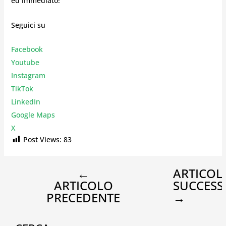
ed immediato!
Seguici su
Facebook
Youtube
Instagr
am
TikTok
LinkedIn
Google Maps
X
Post Views:
83
←
ARTICOL
ARTICOLO
SUCCESS
PRECEDENTE
→