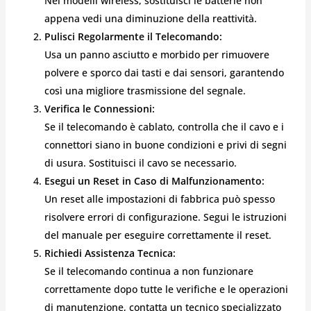
Nei modelli wireless, sostituisci le batterie non
appena vedi una diminuzione della reattività.
Pulisci Regolarmente il Telecomando:
Usa un panno asciutto e morbido per rimuovere
polvere e sporco dai tasti e dai sensori, garantendo
così una migliore trasmissione del segnale.
Verifica le Connessioni:
Se il telecomando è cablato, controlla che il cavo e i
connettori siano in buone condizioni e privi di segni
di usura. Sostituisci il cavo se necessario.
Esegui un Reset in Caso di Malfunzionamento:
Un reset alle impostazioni di fabbrica può spesso
risolvere errori di configurazione. Segui le istruzioni
del manuale per eseguire correttamente il reset.
Richiedi Assistenza Tecnica:
Se il telecomando continua a non funzionare
correttamente dopo tutte le verifiche e le operazioni
di manutenzione, contatta un tecnico specializzato