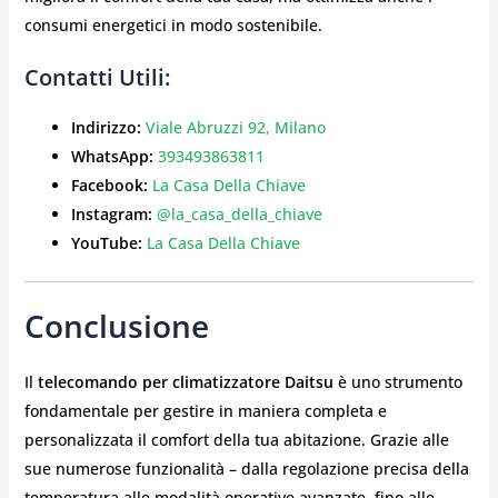
consumi energetici in modo sostenibile.
Contatti Utili:
Indirizzo:
Viale Abruzzi 92, Milano
WhatsApp:
393493863811
Facebook:
La Casa Della Chiave
Instagram:
@la_casa_della_chiave
YouTube:
La Casa Della Chiave
Conclusione
Il
telecomando per climatizzatore Daitsu
è uno strumento
fondamentale per gestire in maniera completa e
personalizzata il comfort della tua abitazione. Grazie alle
sue numerose funzionalità – dalla regolazione precisa della
temperatura alle modalità operative avanzate, fino alle