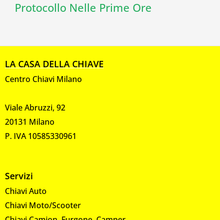
Protocollo Nelle Prime Ore
LA CASA DELLA CHIAVE
Centro Chiavi Milano
Viale Abruzzi, 92
20131 Milano
P. IVA 10585330961
Servizi
Chiavi Auto
Chiavi Moto/Scooter
Chiavi Camion, Furgone, Camper