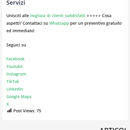
Servizi
Unisciti alle
migliaia di clienti soddisfatti
⭐⭐⭐⭐⭐ Cosa
aspetti? Contattaci su
Whatsapp
per un preventivo gratuito
ed immediato!
Seguici su
Facebook
Youtube
Instagr
am
TikTok
LinkedIn
Google Maps
X
Post Views:
75