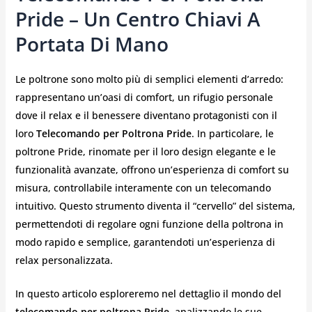
Pride – Un Centro Chiavi A
Portata Di Mano
Le poltrone sono molto più di semplici elementi d’arredo:
rappresentano un’oasi di comfort, un rifugio personale
dove il relax e il benessere diventano protagonisti con il
loro
Telecomando per Poltrona Pride
. In particolare, le
poltrone Pride, rinomate per il loro design elegante e le
funzionalità avanzate, offrono un’esperienza di comfort su
misura, controllabile interamente con un telecomando
intuitivo. Questo strumento diventa il “cervello” del sistema,
permettendoti di regolare ogni funzione della poltrona in
modo rapido e semplice, garantendoti un’esperienza di
relax personalizzata.
In questo articolo esploreremo nel dettaglio il mondo del
telecomando per poltrona Pride
, analizzando le sue