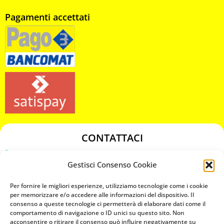
Pagamenti accettati
CONTATTACI
349 3863811
Gestisci Consenso Cookie
349 3863811
chiavicodificate@gmail.com
Per fornire le migliori esperienze, utilizziamo tecnologie come i cookie
per memorizzare e/o accedere alle informazioni del dispositivo. Il
consenso a queste tecnologie ci permetterà di elaborare dati come il
Privacy Policy
comportamento di navigazione o ID unici su questo sito. Non
acconsentire o ritirare il consenso può influire negativamente su