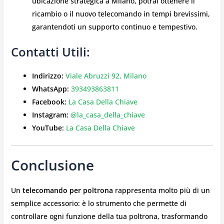
ubicazione strategica a Milano, potrai ottenere il
ricambio o il nuovo telecomando in tempi brevissimi,
garantendoti un supporto continuo e tempestivo.
Contatti Utili:
Indirizzo:
Viale Abruzzi 92, Milano
WhatsApp:
393493863811
Facebook:
La Casa Della Chiave
Instagram:
@la_casa_della_chiave
YouTube:
La Casa Della Chiave
Conclusione
Un
telecomando per poltrona
rappresenta molto più di un
semplice accessorio: è lo strumento che permette di
controllare ogni funzione della tua poltrona, trasformando