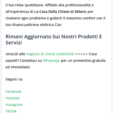
il tuo relax quotidiano. Affidati alla professionalità e
all’esperienza di
La Casa Della Chiave di Milano
per
risolvere ogni problema e goderti il massimo comfort con il
tuo divano poltrona elettrica Ciar.
Rimani Aggiornato Sui Nostri Prodotti E
Servizi
Unisciti alle
migliaia di clienti soddisfatti
⭐⭐⭐⭐⭐ Cosa
aspetti? Contattaci su
Whatsapp
per un preventivo gratuito
ed immediato!
Seguici su
Facebook
Youtube
Instagr
am
TikTok