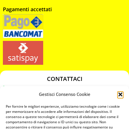
Pagamenti accettati
CONTATTACI
349 3863811
Gestisci Consenso Cookie
349 3863811
chiavicodificate@gmail.com
Per fornire le migliori esperienze, utilizziamo tecnologie come i cookie
per memorizzare e/o accedere alle informazioni del dispositivo. Il
consenso a queste tecnologie ci permetterà di elaborare dati come il
Privacy Policy
comportamento di navigazione o ID unici su questo sito. Non
acconsentire o ritirare il consenso può influire negativamente su