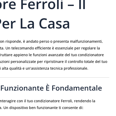
e Ferroli – Il
Per La Casa
 non risponde, è andato perso o presenta malfunzionamenti,
nta. Un telecomando efficiente è essenziale per regolare la
ruttare appieno le funzioni avanzate del tuo condizionatore
uzioni personalizzate per ripristinare il controllo totale del tuo
 alta qualità e un’assistenza tecnica professionale.
Funzionante È Fondamentale
nteragire con il tuo condizionatore Ferroli, rendendo la
a. Un dispositivo ben funzionante ti consente di: