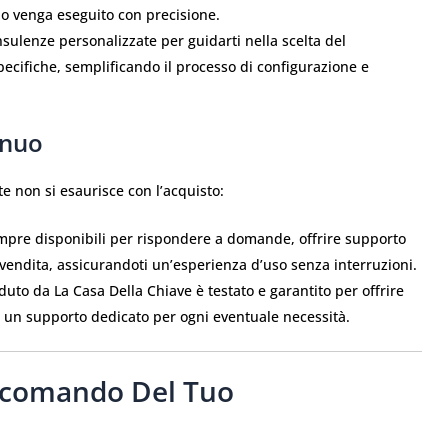
o venga eseguito con precisione.
ulenze personalizzate per guidarti nella scelta del
ecifiche, semplificando il processo di configurazione e
inuo
te non si esaurisce con l’acquisto:
pre disponibili per rispondere a domande, offrire supporto
-vendita, assicurandoti un’esperienza d’uso senza interruzioni.
to da La Casa Della Chiave è testato e garantito per offrire
n un supporto dedicato per ogni eventuale necessità.
lecomando Del Tuo