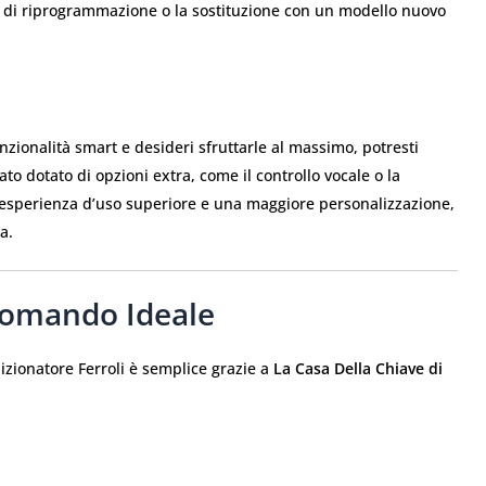
o di riprogrammazione o la sostituzione con un modello nuovo
nzionalità smart e desideri sfruttarle al massimo, potresti
o dotato di opzioni extra, come il controllo vocale o la
n’esperienza d’uso superiore e una maggiore personalizzazione,
a.
comando Ideale
izionatore Ferroli è semplice grazie a
La Casa Della Chiave di