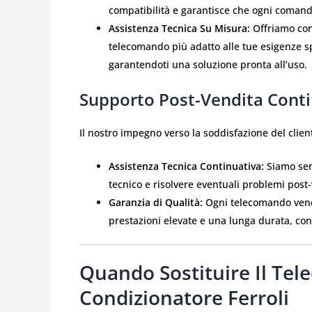
compatibilità e garantisce che ogni comand
Assistenza Tecnica Su Misura:
Offriamo cons
telecomando più adatto alle tue esigenze sp
garantendoti una soluzione pronta all’uso.
Supporto Post-Vendita Cont
Il nostro impegno verso la soddisfazione del clien
Assistenza Tecnica Continuativa:
Siamo sem
tecnico e risolvere eventuali problemi post
Garanzia di Qualità:
Ogni telecomando vendu
prestazioni elevate e una lunga durata, co
Quando Sostituire Il Te
Condizionatore Ferroli