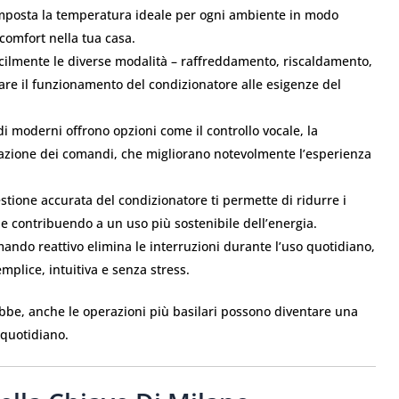
posta la temperatura ideale per ogni ambiente in modo
comfort nella tua casa.
cilmente le diverse modalità – raffreddamento, riscaldamento,
are il funzionamento del condizionatore alle esigenze del
i moderni offrono opzioni come il controllo vocale, la
azione dei comandi, che migliorano notevolmente l’esperienza
tione accurata del condizionatore ti permette di ridurre i
e contribuendo a un uso più sostenibile dell’energia.
ndo reattivo elimina le interruzioni durante l’uso quotidiano,
mplice, intuitiva e senza stress.
e, anche le operazioni più basilari possono diventare una
 quotidiano.