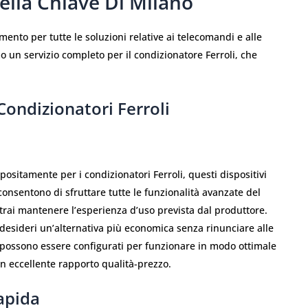
Della Chiave Di Milano
imento per tutte le soluzioni relative ai telecomandi e alle
mo un servizio completo per il condizionatore Ferroli, che
ondizionatori Ferroli
positamente per i condizionatori Ferroli, questi dispositivi
consentono di sfruttare tutte le funzionalità avanzate del
otrai mantenere l’esperienza d’uso prevista dal produttore.
desideri un’alternativa più economica senza rinunciare alle
i possono essere configurati per funzionare in modo ottimale
un eccellente rapporto qualità-prezzo.
apida