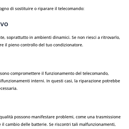
sogno di sostituire o riparare il telecomando:
ivo
e, soprattutto in ambienti dinamici. Se non riesci a ritrovarlo,
re il pieno controllo del tuo condizionatore.
 possono compromettere il funzionamento del telecomando,
lfunzionamenti interni. In questi casi, la riparazione potrebbe
ecessaria.
a qualità possono manifestare problemi, come una trasmissione
 il cambio delle batterie. Se riscontri tali malfunzionamenti,