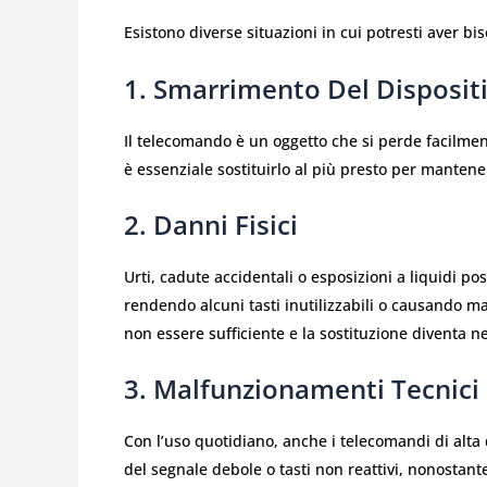
Esistono diverse situazioni in cui potresti aver bi
1. Smarrimento Del Disposit
Il telecomando è un oggetto che si perde facilment
è essenziale sostituirlo al più presto per mantene
2. Danni Fisici
Urti, cadute accidentali o esposizioni a liquidi
rendendo alcuni tasti inutilizzabili o causando ma
non essere sufficiente e la sostituzione diventa n
3. Malfunzionamenti Tecnici
Con l’uso quotidiano, anche i telecomandi di alt
del segnale debole o tasti non reattivi, nonostante