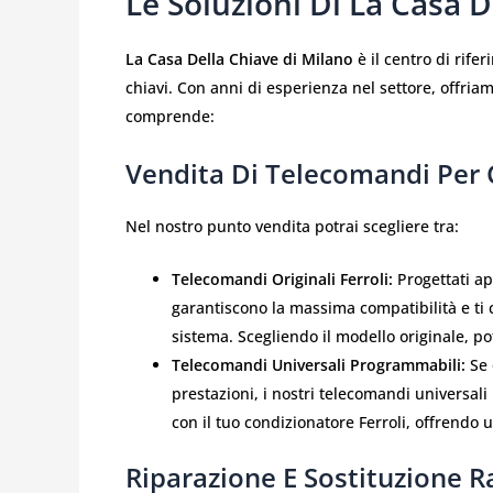
Le Soluzioni Di La Casa 
La Casa Della Chiave di Milano
è il centro di rifer
chiavi. Con anni di esperienza nel settore, offria
comprende:
Vendita Di Telecomandi Per C
Nel nostro punto vendita potrai scegliere tra:
Telecomandi Originali Ferroli:
Progettati ap
garantiscono la massima compatibilità e ti 
sistema. Scegliendo il modello originale, p
Telecomandi Universali Programmabili:
Se 
prestazioni, i nostri telecomandi universal
con il tuo condizionatore Ferroli, offrendo 
Riparazione E Sostituzione R