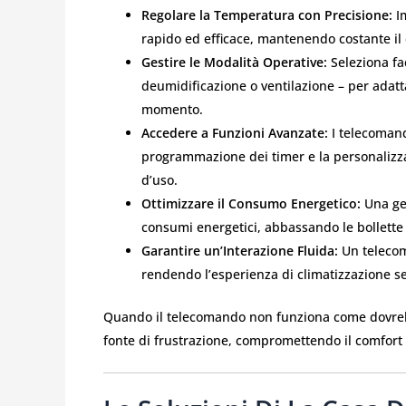
Regolare la Temperatura con Precisione:
Im
rapido ed efficace, mantenendo costante il 
Gestire le Modalità Operative:
Seleziona fa
deumidificazione o ventilazione – per adatt
momento.
Accedere a Funzioni Avanzate:
I telecomand
programmazione dei timer e la personalizz
d’uso.
Ottimizzare il Consumo Energetico:
Una ges
consumi energetici, abbassando le bollette 
Garantire un’Interazione Fluida:
Un telecoma
rendendo l’esperienza di climatizzazione se
Quando il telecomando non funziona come dovrebb
fonte di frustrazione, compromettendo il comfort