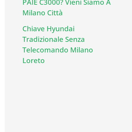
PAIE C3000? Vieni Siamo A
Milano Città
Chiave Hyundai
Tradizionale Senza
Telecomando Milano
Loreto