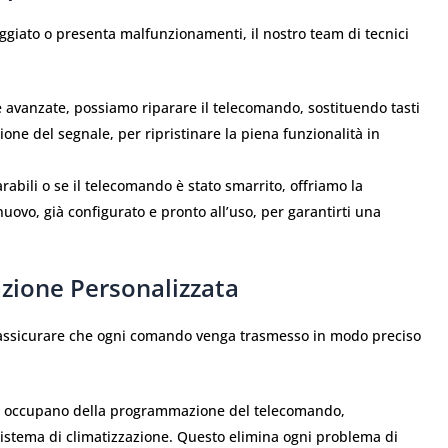
ggiato o presenta malfunzionamenti, il nostro team di tecnici
 avanzate, possiamo riparare il telecomando, sostituendo tasti
one del segnale, per ripristinare la piena funzionalità in
rabili o se il telecomando è stato smarrito, offriamo la
uovo, già configurato e pronto all’uso, per garantirti una
zione Personalizzata
 assicurare che ogni comando venga trasmesso in modo preciso
 si occupano della programmazione del telecomando,
sistema di climatizzazione. Questo elimina ogni problema di