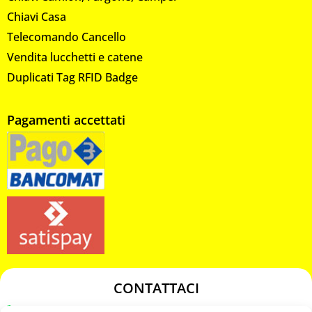
Chiavi Casa
Telecomando Cancello
Vendita lucchetti e catene
Duplicati Tag RFID Badge
Pagamenti accettati
CONTATTACI
349 3863811