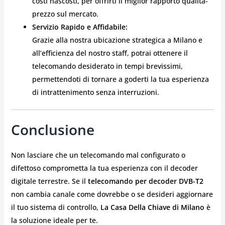
costi nascosti, per offrirti il miglior rapporto qualità-
prezzo sul mercato.
Servizio Rapido e Affidabile:
Grazie alla nostra ubicazione strategica a Milano e
all’efficienza del nostro staff, potrai ottenere il
telecomando desiderato in tempi brevissimi,
permettendoti di tornare a goderti la tua esperienza
di intrattenimento senza interruzioni.
Conclusione
Non lasciare che un telecomando mal configurato o
difettoso comprometta la tua esperienza con il decoder
digitale terrestre. Se il
telecomando per decoder DVB-T2
non cambia canale come dovrebbe o se desideri aggiornare
il tuo sistema di controllo,
La Casa Della Chiave di Milano
è
la soluzione ideale per te.