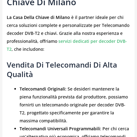
Chiave Di Milano
La Casa Della Chiave di Milano
è il partner ideale per chi
cerca soluzioni complete e personalizzate per Telecomando
decoder DVB-T2 e chiavi. Grazie alla nostra esperienza e
professionalità, offriamo
servizi dedicati per decoder DVB-
T2
, che includono:
Vendita Di Telecomandi Di Alta
Qualità
Telecomandi Originali:
Se desideri mantenere la
piena funzionalità prevista dal produttore, possiamo
fornirti un telecomando originale per decoder DVB-
T2, progettato specificamente per garantire la
massima compatibilità.
Telecomandi Universali Programmabili:
Per chi cerca
un’alternativa più economica, offriamo telecomandi