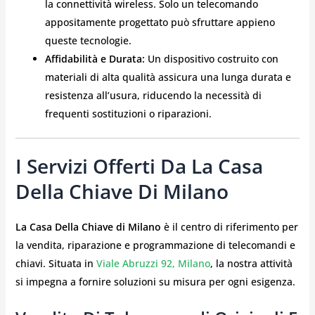
la connettività wireless. Solo un telecomando
appositamente progettato può sfruttare appieno
queste tecnologie.
Affidabilità e Durata:
Un dispositivo costruito con
materiali di alta qualità assicura una lunga durata e
resistenza all’usura, riducendo la necessità di
frequenti sostituzioni o riparazioni.
I Servizi Offerti Da La Casa
Della Chiave Di Milano
La Casa Della Chiave di Milano
è il centro di riferimento per
la vendita, riparazione e programmazione di telecomandi e
chiavi. Situata in
Viale Abruzzi 92, Milano
, la nostra attività
si impegna a fornire soluzioni su misura per ogni esigenza.