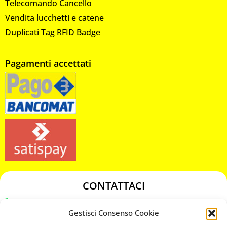
Telecomando Cancello
Vendita lucchetti e catene
Duplicati Tag RFID Badge
Pagamenti accettati
CONTATTACI
349 3863811
Gestisci Consenso Cookie
349 3863811