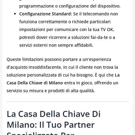
programmazione o configurazione del dispositivo.
Configurazione Standard:
Se il telecomando non
funziona correttamente o richiede particolari
impostazioni per comunicare con la tua TV OK,
potresti dover ricorrere a soluzioni fai-da-te o a
servizi esterni non sempre affidabili.
Queste limitazioni possono portare a un’esperienza
d’acquisto insoddisfacente, in cui il cliente non trova la
soluzione personalizzata di cui ha bisogno. È qui che
La
Casa Della Chiave di Milano
entra in gioco, offrendo un
servizio su misura e prodotti di alta qualità.
La Casa Della Chiave Di
Milano: Il Tuo Partner