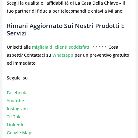
Scegli la qualità e l’affidabilità di
La Casa Della Chiave
– il
tuo partner di fiducia per telecomandi e chiavi a Milano!
Rimani Aggiornato Sui Nostri Prodotti E
Servizi
Unisciti alle
migliaia di clienti soddisfatti
⭐⭐⭐⭐⭐ Cosa
aspetti? Contattaci su
Whatsapp
per un preventivo gratuito
ed immediato!
Seguici su
Facebook
Youtube
Instagr
am
TikTok
LinkedIn
Google Maps