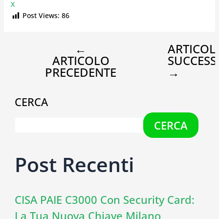
X
Post Views:
86
←
ARTICOL
ARTICOLO
SUCCESS
PRECEDENTE
→
CERCA
CERCA
Post Recenti
CISA PAIE C3000 Con Security Card:
La Tua Nuova Chiave Milano