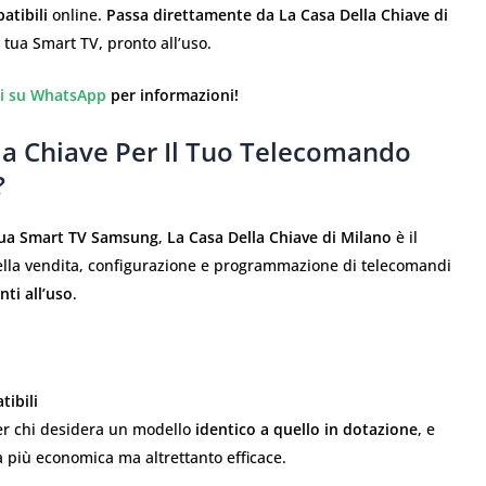
atibili
online.
Passa direttamente da La Casa Della Chiave di
 tua Smart TV, pronto all’uso.
ci su WhatsApp
per informazioni!
la Chiave Per Il Tuo Telecomando
?
tua Smart TV Samsung
,
La Casa Della Chiave di Milano
è il
 nella vendita, configurazione e programmazione di telecomandi
nti all’uso
.
tibili
er chi desidera un modello
identico a quello in dotazione
, e
va più economica ma altrettanto efficace.