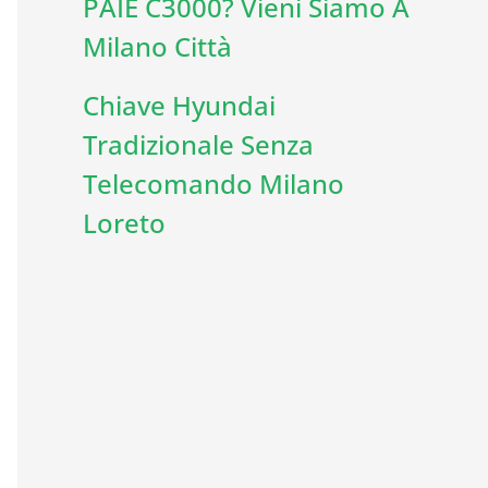
PAIE C3000? Vieni Siamo A
Milano Città
Chiave Hyundai
Tradizionale Senza
Telecomando Milano
Loreto