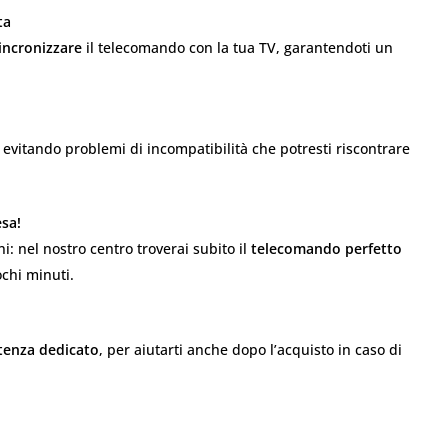
ta
incronizzare
il telecomando con la tua TV, garantendoti un
, evitando problemi di incompatibilità che potresti riscontrare
sa!
i: nel nostro centro troverai subito il
telecomando perfetto
ochi minuti.
stenza dedicato
, per aiutarti anche dopo l’acquisto in caso di