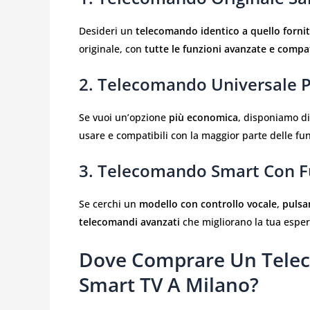
Desideri un
telecomando identico a quello forni
originale, con
tutte le funzioni avanzate e compat
2.
Telecomando Universale
Se vuoi un’opzione
più economica
, disponiamo d
usare e compatibili con la maggior parte delle fun
3.
Telecomando Smart Con Fu
Se cerchi un
modello con controllo vocale, pulsan
telecomandi avanzati
che migliorano la tua espe
Dove Comprare Un Tele
Smart TV A Milano?