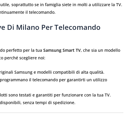
e, soprattutto se in famiglia siete in molti a utilizzare la TV.
ontinuamente il telecomando.
ave Di Milano Per Telecomando
ndo perfetto per la tua
Samsung Smart TV
, che sia un modello
co perché scegliere noi:
iginali Samsung e modelli compatibili di alta qualità.
ti programmano il telecomando per garantirti un utilizzo
odotti sono testati e garantiti per funzionare con la tua TV.
disponibili, senza tempi di spedizione.