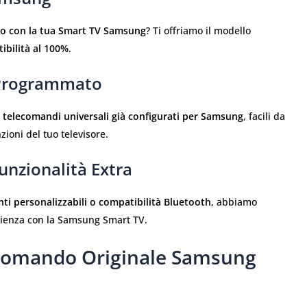
to con la tua Smart TV Samsung
? Ti offriamo il modello
ibilità al 100%
.
 Programmato
i
telecomandi universali già configurati per Samsung
, facili da
zioni del tuo televisore.
nzionalità Extra
ti personalizzabili o compatibilità Bluetooth
, abbiamo
rienza con la Samsung Smart TV.
comando Originale Samsung