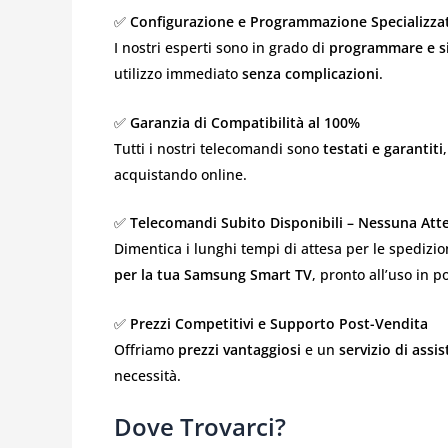
✅
Configurazione e Programmazione Specializza
I nostri esperti sono in grado di
programmare e s
utilizzo immediato
senza complicazioni
.
✅
Garanzia di Compatibilità al 100%
Tutti i nostri telecomandi sono
testati e garantiti
acquistando online.
✅
Telecomandi Subito Disponibili – Nessuna Atte
Dimentica i lunghi tempi di attesa per le spedizion
per la tua Samsung Smart TV
, pronto all’uso in p
✅
Prezzi Competitivi e Supporto Post-Vendita
Offriamo
prezzi vantaggiosi
e un
servizio di assi
necessità.
Dove Trovarci?