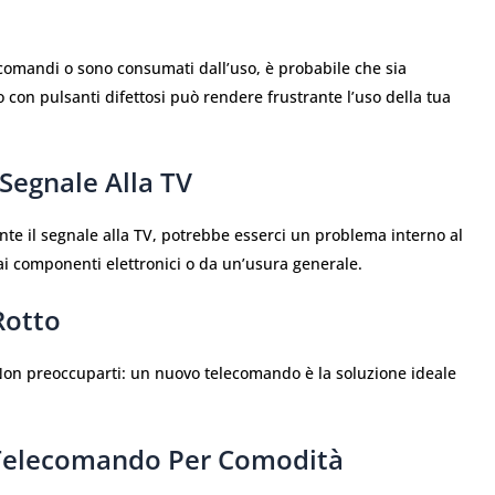
comandi o sono consumati dall’uso, è probabile che sia
 con pulsanti difettosi può rendere frustrante l’uso della tua
 Segnale Alla TV
nte il segnale alla TV, potrebbe esserci un problema interno al
ai componenti elettronici o da un’usura generale.
Rotto
 Non preoccuparti: un nuovo telecomando è la soluzione ideale
 Telecomando Per Comodità