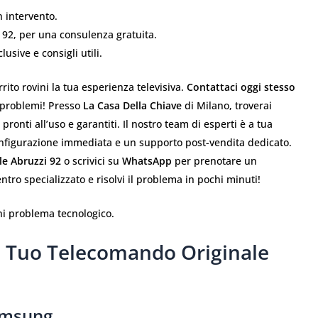
 intervento.
 92, per una consulenza gratuita.
usive e consigli utili.
ito rovini la tua esperienza televisiva.
Contattaci oggi stesso
problemi! Presso
La Casa Della Chiave
di Milano, troverai
pronti all’uso e garantiti. Il nostro team di esperti è a tua
onfigurazione immediata e un supporto post-vendita dedicato.
le Abruzzi 92
o scrivici su
WhatsApp
per prenotare un
entro specializzato e risolvi il problema in pochi minuti! ️
i problema tecnologico. ️
Il Tuo Telecomando Originale
amsung