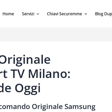
Home
Servizi
Chiavi Securemme
Blog Dup
riginale
 TV Milano:
de Oggi
comando Originale Samsung