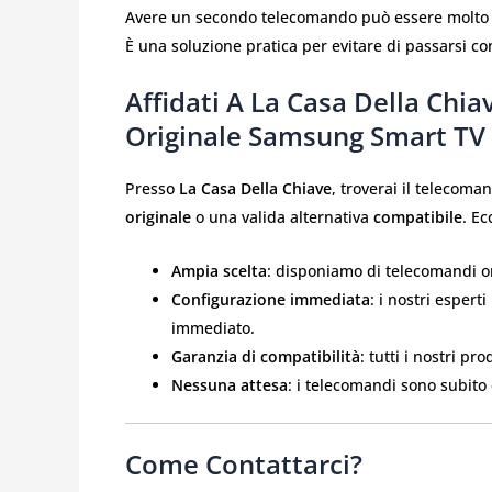
Avere un secondo telecomando può essere molto util
È una soluzione pratica per evitare di passarsi c
Affidati A La Casa Della Chi
Originale Samsung Smart TV
Presso
La Casa Della Chiave
, troverai il telecoma
originale
o una valida alternativa
compatibile
. Ec
Ampia scelta
: disponiamo di telecomandi or
Configurazione immediata
: i nostri esper
immediato.
Garanzia di compatibilità
: tutti i nostri pr
Nessuna attesa
: i telecomandi sono subito 
Come Contattarci?