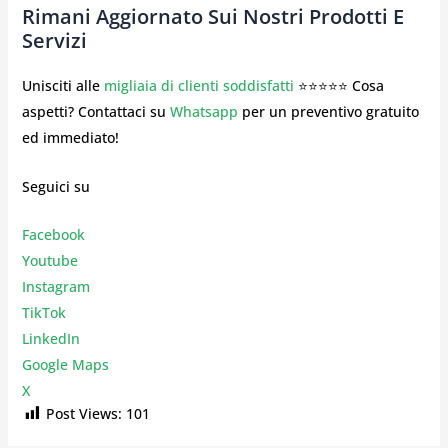
Rimani Aggiornato Sui Nostri Prodotti E
Servizi
Unisciti alle
migliaia di clienti soddisfatti
⭐⭐⭐⭐⭐ Cosa
aspetti? Contattaci su
Whatsapp
per un preventivo gratuito
ed immediato!
Seguici su
Facebook
Youtube
Instagr
am
TikTok
LinkedIn
Google Maps
X
Post Views:
101