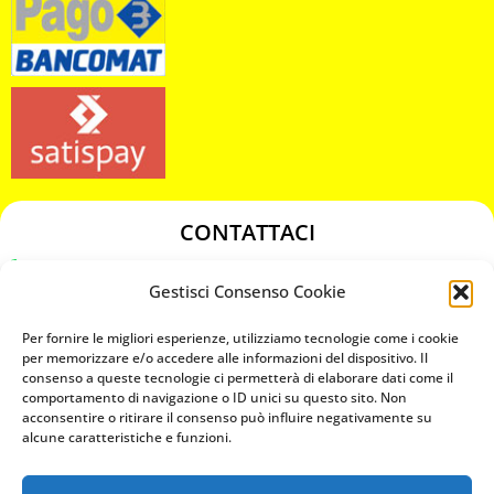
CONTATTACI
349 3863811
Gestisci Consenso Cookie
349 3863811
chiavicodificate@gmail.com
Per fornire le migliori esperienze, utilizziamo tecnologie come i cookie
per memorizzare e/o accedere alle informazioni del dispositivo. Il
consenso a queste tecnologie ci permetterà di elaborare dati come il
Privacy Policy
comportamento di navigazione o ID unici su questo sito. Non
acconsentire o ritirare il consenso può influire negativamente su
Cookie Policy
alcune caratteristiche e funzioni.