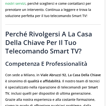
nostri servizi
, perché sceglierci e come contattarci per
prenotare un intervento. Continua a leggere e trova la
soluzione perfetta per il tuo telecomando Smart TV!
Perché Rivolgersi A La Casa
Della Chiave Per Il Tuo
Telecomando Smart TV?
Competenza E Professionalità
Con sede a Milano, in
Viale Abruzzi 92
,
La Casa Della Chiave
è sinonimo di
qualità e affidabilità
. Il nostro team di tecnici
è specializzato nella riparazione di telecomandi per
Smart
TV
, inclusi quelli per dispositivi di ultima generazione.
Grazie alla nostra esperienza e alla costante formazione,
siamo in grado di affrontare qualsiasi problema, dalla