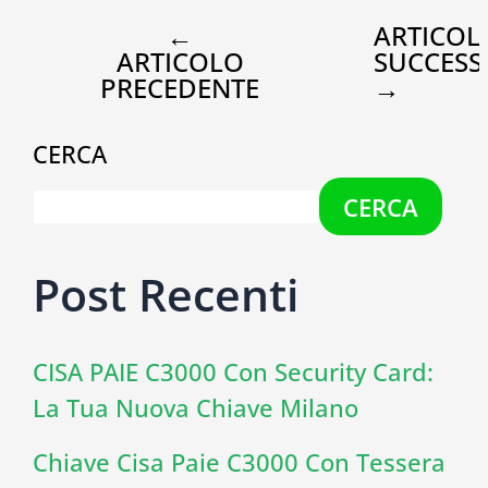
←
ARTICOL
ARTICOLO
SUCCESS
PRECEDENTE
→
CERCA
CERCA
Post Recenti
CISA PAIE C3000 Con Security Card:
La Tua Nuova Chiave Milano
Chiave Cisa Paie C3000 Con Tessera