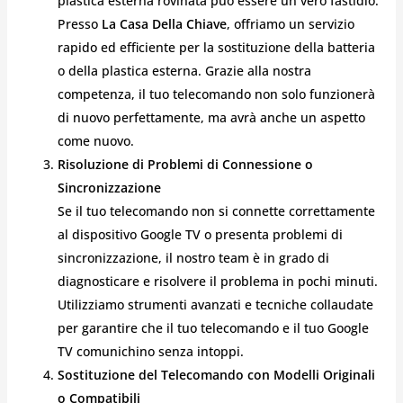
plastica esterna rovinata può essere un vero fastidio.
Presso
La Casa Della Chiave
, offriamo un servizio
rapido ed efficiente per la sostituzione della batteria
o della plastica esterna. Grazie alla nostra
competenza, il tuo telecomando non solo funzionerà
di nuovo perfettamente, ma avrà anche un aspetto
come nuovo.
Risoluzione di Problemi di Connessione o
Sincronizzazione
Se il tuo telecomando non si connette correttamente
al dispositivo Google TV o presenta problemi di
sincronizzazione, il nostro team è in grado di
diagnosticare e risolvere il problema in pochi minuti.
Utilizziamo strumenti avanzati e tecniche collaudate
per garantire che il tuo telecomando e il tuo Google
TV comunichino senza intoppi.
Sostituzione del Telecomando con Modelli Originali
o Compatibili