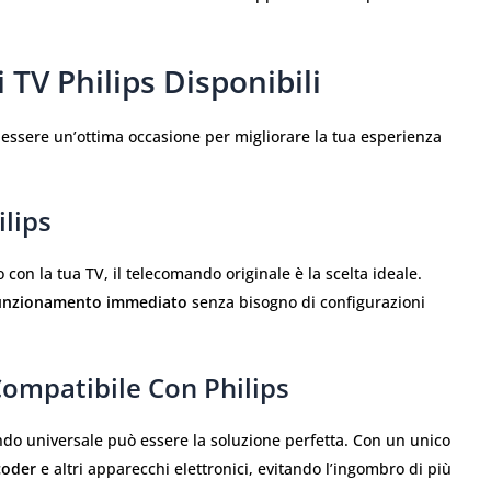
TV Philips Disponibili
ò essere un’ottima occasione per migliorare la tua esperienza
lips
 con la tua TV, il telecomando originale è la scelta ideale.
unzionamento immediato
senza bisogno di configurazioni
ompatibile Con Philips
ando universale può essere la soluzione perfetta. Con un unico
coder
e altri apparecchi elettronici, evitando l’ingombro di più