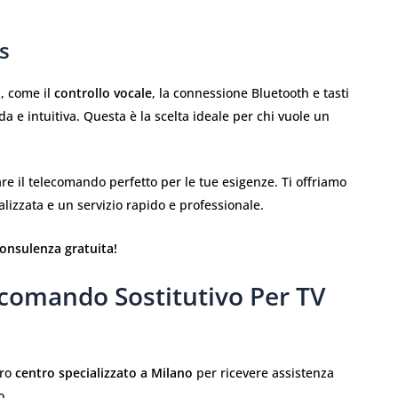
s
i
, come il
controllo vocale
, la connessione Bluetooth e tasti
a e intuitiva. Questa è la scelta ideale per chi vuole un
re il telecomando perfetto per le tue esigenze. Ti offriamo
alizzata e un servizio rapido e professionale.
consulenza gratuita!
comando Sostitutivo Per TV
tro
centro specializzato a Milano
per ricevere assistenza
o.