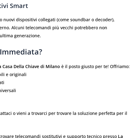
tivi Smart
to nuovi dispositivi collegati (come soundbar o decoder),
erno. Alcuni telecomandi più vecchi potrebbero non
 ultima generazione.
 Immediata?
a Casa Della Chiave di Milano
è il posto giusto per te! Offriamo:
i e originali
ati
iversali
ttaci o vieni a trovarci per trovare la soluzione perfetta per il
trovare telecomandi sostitutivi e supporto tecnico presso
La