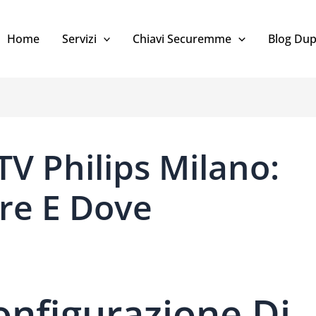
Home
Servizi
Chiavi Securemme
Blog Dup
V Philips Milano:
are E Dove
onfigurazione Di