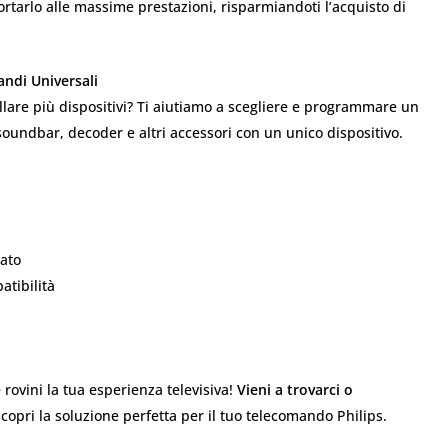
portarlo alle massime prestazioni, risparmiandoti l’acquisto di
ndi Universali
lare più dispositivi? Ti aiutiamo a scegliere e programmare un
soundbar, decoder e altri accessori con un unico dispositivo.
cato
atibilità
ovini la tua esperienza televisiva!
Vieni a trovarci o
opri la soluzione perfetta per il tuo telecomando Philips.