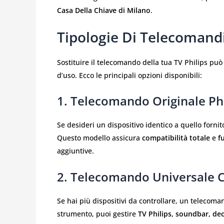
Casa Della Chiave di Milano
.
Tipologie Di Telecomandi 
Sostituire il telecomando della tua TV Philips pu
d’uso. Ecco le principali opzioni disponibili:
1. Telecomando Originale Phi
Se desideri un dispositivo identico a quello fornito
Questo modello assicura
compatibilità totale
e
f
aggiuntive.
2. Telecomando Universale C
Se hai più dispositivi da controllare, un telecom
strumento, puoi gestire
TV Philips, soundbar, de