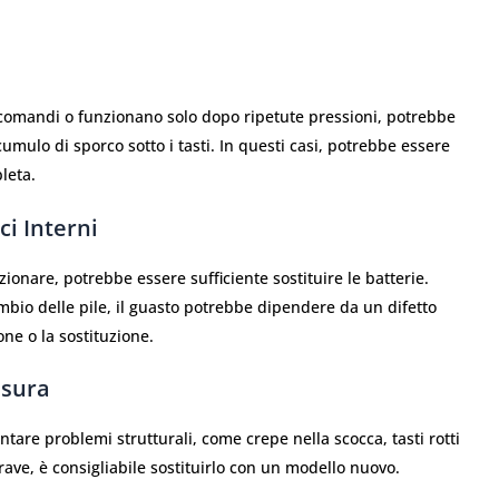
comandi o funzionano solo dopo ripetute pressioni, potrebbe
ccumulo di sporco sotto i tasti. In questi casi, potrebbe essere
leta.
ci Interni
onare, potrebbe essere sufficiente sostituire le batterie.
mbio delle pile, il guasto potrebbe dipendere da un difetto
one o la sostituzione.
Usura
are problemi strutturali, come crepe nella scocca, tasti rotti
ave, è consigliabile sostituirlo con un modello nuovo.