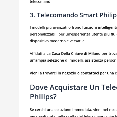
telecomandi.
3. Telecomando Smart Philip
I modelli più avanzati offrono
funzioni intelligent
personalizzabili per un’esperienza utente più fluid
dispositivo moderno e versatile.
Affidati a
La Casa Della Chiave di Milano
per trova
un’
ampia selezione di modelli
, assistenza person
Vieni a trovarci in negozio o contattaci per una 
Dove Acquistare Un Tele
Philips?
Se cerchi una soluzione immediata, vieni nel nos
personalizzata nella scelta del telecomando giust