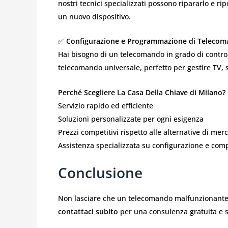
nostri tecnici specializzati possono ripararlo e ri
un nuovo dispositivo.
✅
Configurazione e Programmazione di Telecoma
Hai bisogno di un telecomando in grado di control
telecomando universale, perfetto per gestire TV, 
Perché Scegliere La Casa Della Chiave di Milano?
Servizio rapido ed efficiente
Soluzioni personalizzate per ogni esigenza
Prezzi competitivi rispetto alle alternative di mer
Assistenza specializzata su configurazione e comp
Conclusione
Non lasciare che un telecomando malfunzionante r
contattaci subito
per una consulenza gratuita e sc