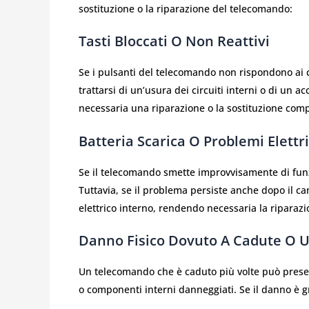
sostituzione o la riparazione del telecomando:
Tasti Bloccati O Non Reattivi
Se i pulsanti del telecomando non rispondono ai 
trattarsi di un’usura dei circuiti interni o di un a
necessaria una riparazione o la sostituzione comp
Batteria Scarica O Problemi Elettri
Se il telecomando smette improvvisamente di funzi
Tuttavia, se il problema persiste anche dopo il ca
elettrico interno, rendendo necessaria la riparazi
Danno Fisico Dovuto A Cadute O 
Un telecomando che è caduto più volte può present
o componenti interni danneggiati. Se il danno è gr