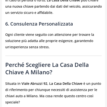
In caso di perdita o furto,
La Casa Della Chiave
può creare
una nuova chiave partendo dai dati del veicolo, assicurando
un servizio sicuro e affidabile.
6. Consulenza Personalizzata
Ogni cliente viene seguito con attenzione per trovare la
soluzione più adatta alle proprie esigenze, garantendo
un’esperienza senza stress.
Perché Scegliere La Casa Della
Chiave A Milano?
Situata in
Viale Abruzzi 92
,
La Casa Della Chiave
è un punto
di riferimento per chiunque necessiti di assistenza per le
chiavi auto a Milano. Ma cosa rende questo centro così
speciale?