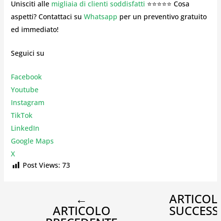
Unisciti alle
migliaia di clienti soddisfatti
⭐⭐⭐⭐⭐ Cosa
aspetti? Contattaci su
Whatsapp
per un preventivo gratuito
ed immediato!
Seguici su
Facebook
Youtube
Instagr
am
TikTok
LinkedIn
Google Maps
X
Post Views:
73
←
ARTICOL
ARTICOLO
SUCCESS