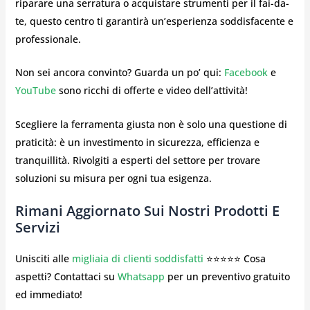
riparare una serratura o acquistare strumenti per il fai-da-
te, questo centro ti garantirà un’esperienza soddisfacente e
professionale.
Non sei ancora convinto? Guarda un po’ qui:
Facebook
e
YouTube
sono ricchi di offerte e video dell’attività!
Scegliere la ferramenta giusta non è solo una questione di
praticità: è un investimento in sicurezza, efficienza e
tranquillità. Rivolgiti a esperti del settore per trovare
soluzioni su misura per ogni tua esigenza.
Rimani Aggiornato Sui Nostri Prodotti E
Servizi
Unisciti alle
migliaia di clienti soddisfatti
⭐⭐⭐⭐⭐ Cosa
aspetti? Contattaci su
Whatsapp
per un preventivo gratuito
ed immediato!