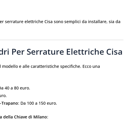
 per serrature elettriche Cisa sono semplici da installare, sia da
ndri Per Serrature Elettriche Cisa
al modello e alle caratteristiche specifiche. Ecco una
Da 40 a 80 euro.
uro.
i-Trapano
: Da 100 a 150 euro.
a della Chiave di Milano
: