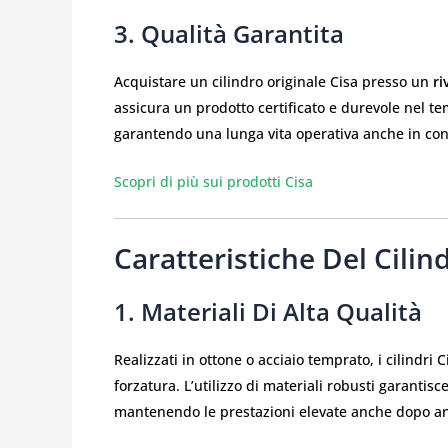
3. Qualità Garantita
Acquistare un cilindro originale Cisa presso un
ri
assicura un prodotto certificato e durevole nel temp
garantendo una lunga vita operativa anche in condi
Scopri di più sui prodotti Cisa
Caratteristiche Del Cilin
1. Materiali Di Alta Qualità
Realizzati in ottone o acciaio temprato, i cilindri 
forzatura. L’utilizzo di materiali robusti garantis
mantenendo le prestazioni elevate anche dopo ann