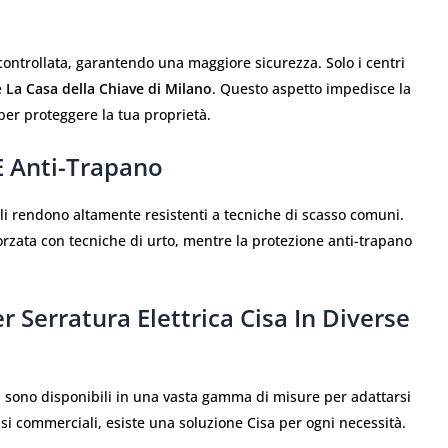
 controllata, garantendo una maggiore sicurezza. Solo i centri
e
La Casa della Chiave di Milano
. Questo aspetto impedisce la
per proteggere la tua proprietà.
E Anti-Trapano
 li rendono altamente resistenti a tecniche di scasso comuni.
rzata con tecniche di urto, mentre la protezione anti-trapano
er Serratura Elettrica Cisa In Diverse
sa sono disponibili in una vasta gamma di misure per adattarsi
ssi commerciali, esiste una soluzione Cisa per ogni necessità.