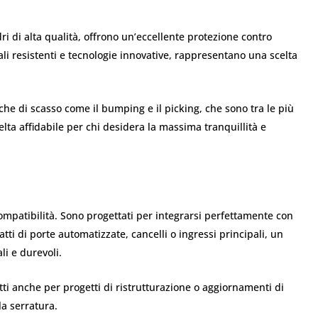
dri di alta qualità, offrono un’eccellente protezione contro
riali resistenti e tecnologie innovative, rappresentano una scelta
niche di scasso come il bumping e il picking, che sono tra le più
celta affidabile per chi desidera la massima tranquillità e
 compatibilità. Sono progettati per integrarsi perfettamente con
ti di porte automatizzate, cancelli o ingressi principali, un
li e durevoli.
adatti anche per progetti di ristrutturazione o aggiornamenti di
a serratura.