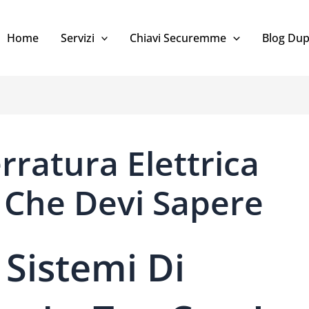
Home
Servizi
Chiavi Securemme
Blog Dup
rratura Elettrica
ò Che Devi Sapere
 Sistemi Di