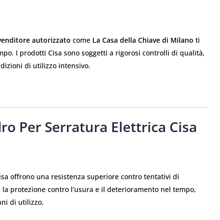
venditore autorizzato
come
La Casa della Chiave di Milano
ti
o. I prodotti Cisa sono soggetti a rigorosi controlli di qualità,
zioni di utilizzo intensivo.
dro Per Serratura Elettrica Cisa
Cisa offrono una resistenza superiore contro tentativi di
ce la protezione contro l’usura e il deterioramento nel tempo,
i di utilizzo.