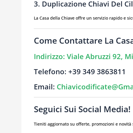
3. Duplicazione Chiavi Del Ci
La Casa della Chiave offre un servizio rapido e sic
Come Contattare La Casa
Indirizzo
: Viale Abruzzi 92, M
Telefono
: +39 349 3863811
Email
:
Chiavicodificate@gm
Seguici Sui Social Media!
Tieniti aggiornato su offerte, promozioni e novità 