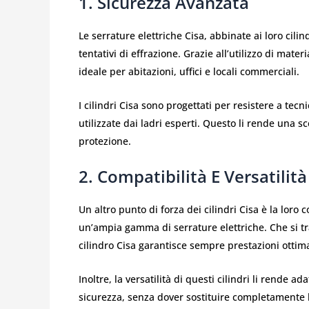
1. Sicurezza Avanzata
Le serrature elettriche Cisa, abbinate ai loro cilin
tentativi di effrazione. Grazie all’utilizzo di mate
ideale per abitazioni, uffici e locali commerciali.
I cilindri Cisa sono progettati per resistere a tec
utilizzate dai ladri esperti. Questo li rende una s
protezione.
2. Compatibilità E Versatilità
Un altro punto di forza dei cilindri Cisa è la loro
un’ampia gamma di serrature elettriche. Che si trat
cilindro Cisa garantisce sempre prestazioni ottima
Inoltre, la versatilità di questi cilindri li rende 
sicurezza, senza dover sostituire completamente l