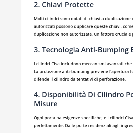
2. Chiavi Protette
Molti cilindri sono dotati di chiavi a duplicazione
autorizzati possono duplicare queste chiavi, com
duplicazione non autorizzata, un fattore cruciale 
3. Tecnologia Anti-Bumping 
I cilindri Cisa includono meccanismi avanzati che
La protezione anti-bumping previene l’apertura fo
difende il cilindro da tentativi di perforazione.
4. Disponibilità Di Cilindro P
Misure
Ogni porta ha esigenze specifiche, e i cilindri Ci
perfettamente. Dalle porte residenziali agli ingre