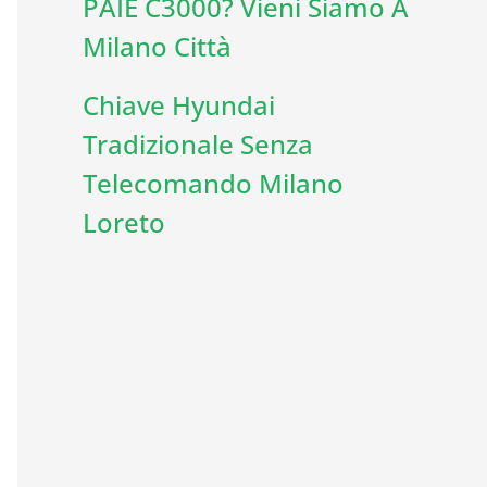
PAIE C3000? Vieni Siamo A
Milano Città
Chiave Hyundai
Tradizionale Senza
Telecomando Milano
Loreto