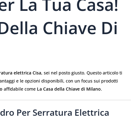
er La Tua Casa!
Della Chiave Di
ratura elettrica Cisa
, sei nel posto giusto. Questo articolo ti
vantaggi e le opzioni disponibili, con un focus sui prodotti
to
affidabile come
La Casa della Chiave di Milano
.
dro Per Serratura Elettrica