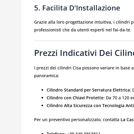
5. Facilita D’Installazione
Grazie alla loro progettazione intuitiva, i cilindri
professionisti che da utenti esperti nel fai-da-te.
Prezzi Indicativi Dei Cili
I prezzi dei cilindri Cisa possono variare in base 
panoramica:
Cilindro Standard per Serratura Elettrica
: 
Cilindro con Chiavi Protette
: Da 70 a 120 e
Cilindro Alta Sicurezza con Tecnologia Ant
Per un preventivo personalizzato, contatta
La Cas
Telefono
: +39 349 3863811