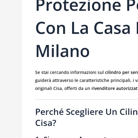
Protezione P
Con La Casa 
Milano
Se stai cercando informazioni sul
cilindro per ser
guiderà attraverso le caratteristiche principali, i 
originali Cisa, offerti da un
rivenditore autorizza
Perché Scegliere Un Cilin
Cisa?