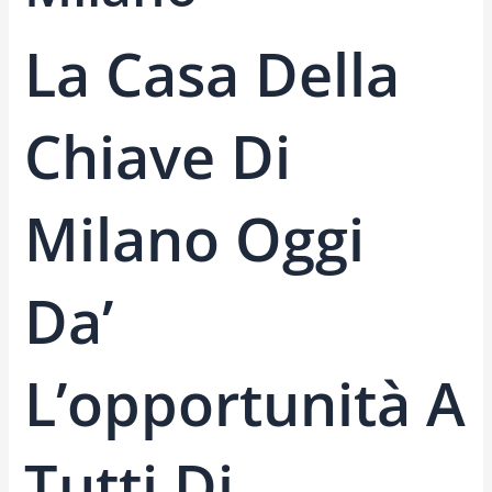
La Casa Della
Chiave Di
Milano Oggi
Da’
L’opportunità A
Tutti Di