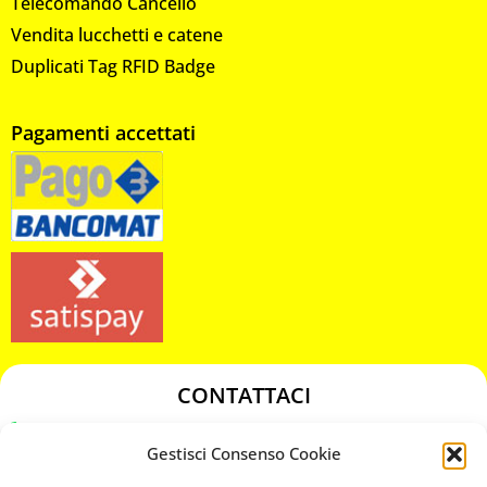
Telecomando Cancello
Vendita lucchetti e catene
Duplicati Tag RFID Badge
Pagamenti accettati
CONTATTACI
349 3863811
Gestisci Consenso Cookie
349 3863811