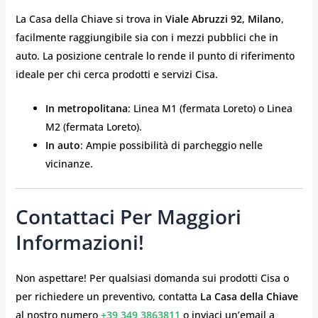
La Casa della Chiave si trova in
Viale Abruzzi 92, Milano
,
facilmente raggiungibile sia con i mezzi pubblici che in
auto. La posizione centrale lo rende il punto di riferimento
ideale per chi cerca prodotti e servizi Cisa.
In metropolitana
: Linea M1 (fermata Loreto) o Linea
M2 (fermata Loreto).
In auto
: Ampie possibilità di parcheggio nelle
vicinanze.
Contattaci Per Maggiori
Informazioni!
Non aspettare! Per qualsiasi domanda sui prodotti Cisa o
per richiedere un preventivo, contatta
La Casa della Chiave
al nostro numero
+39 349 3863811
o inviaci un’email a