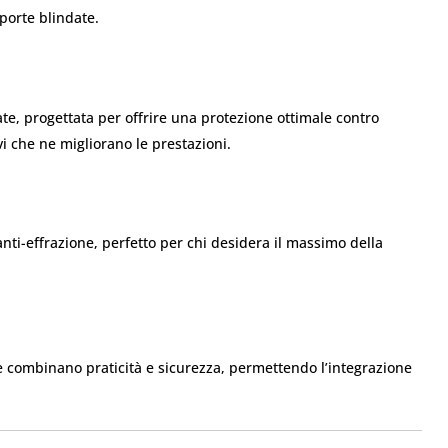
 porte blindate.
e, progettata per offrire una protezione ottimale contro
ivi che ne migliorano le prestazioni.
nti-effrazione, perfetto per chi desidera il massimo della
re combinano praticità e sicurezza, permettendo l’integrazione