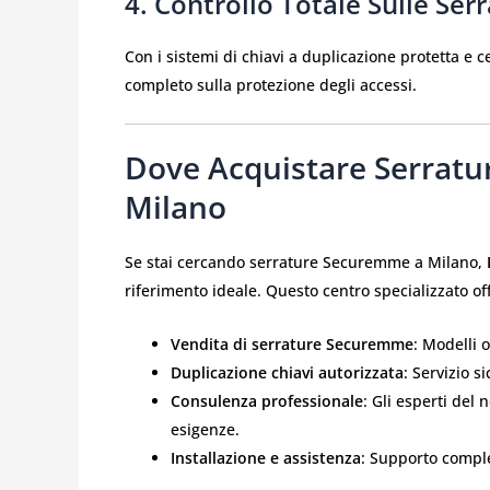
4. Controllo Totale Sulle
Ser
Con i sistemi di chiavi a duplicazione protetta e ce
completo sulla protezione degli accessi.
Dove Acquistare
Serratu
Milano
Se stai cercando serrature Securemme a Milano,
riferimento ideale. Questo centro specializzato o
Vendita di serrature Securemme
: Modelli o
Duplicazione chiavi autorizzata
: Servizio s
Consulenza professionale
: Gli esperti del 
esigenze.
Installazione e assistenza
: Supporto compl