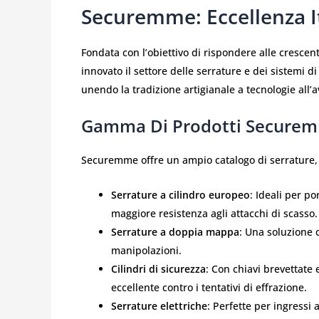
Securemme: Eccellenza It
Fondata con l’obiettivo di rispondere alle cresc
innovato il settore delle serrature e dei sistemi di
unendo la tradizione artigianale a tecnologie all’
Gamma Di Prodotti Secure
Securemme offre un ampio catalogo di serrature, p
Serrature a cilindro europeo
: Ideali per p
maggiore resistenza agli attacchi di scasso.
Serrature a doppia mappa
: Una soluzione 
manipolazioni.
Cilindri di sicurezza
: Con chiavi brevettate
eccellente contro i tentativi di effrazione.
Serrature elettriche
: Perfette per ingressi