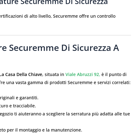
rature
Securemme Di Sicurezza
rtificazioni di alto livello, Securemme offre un controllo
re
Securemme Di Sicurezza A
La Casa Della Chiave
, situata in
Viale Abruzzi 92
,
è il punto di
ffre una vasta gamma di prodotti Securemme e servizi correlati:
riginali e garantiti.
icuro e tracciabile.
negozio ti aiuteranno a scegliere la serratura più adatta alle tue
eto per il montaggio e la manutenzione.