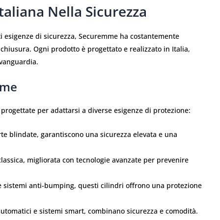
aliana Nella Sicurezza
enti esigenze di sicurezza, Securemme ha costantemente
 chiusura. Ogni prodotto è progettato e realizzato in Italia,
avanguardia.
mme
rogettate per adattarsi a diverse esigenze di protezione:
orte blindate, garantiscono una sicurezza elevata e una
classica, migliorata con tecnologie avanzate per prevenire
 e sistemi anti-bumping, questi cilindri offrono una protezione
 automatici e sistemi smart, combinano sicurezza e comodità.