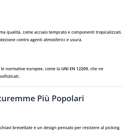
sima qualità, come acciaio temprato e componenti tropicalizzati,
otezione contro agenti atmosferici e usura.
 le normative europee, come la
UNI EN 12209
, che ne
ofisticati.
ecuremme Più Popolari
chiavi brevettate e un design pensato per resistere al picking