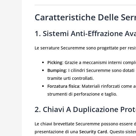
Caratteristiche Delle S
1. Sistemi Anti-Effrazione Av
Le serrature Securemme sono progettate per resist
Picking
: Grazie a meccanismi interni compl
Bumping
: I cilindri Securemme sono dotati 
tramite urti controllati.
Forzatura fisica
: Materiali rinforzati come 
strumenti di perforazione e taglio.
2. Chiavi A Duplicazione Prot
Le chiavi brevettate Securemme possono essere du
presentazione di una
Security Card
. Questo sist