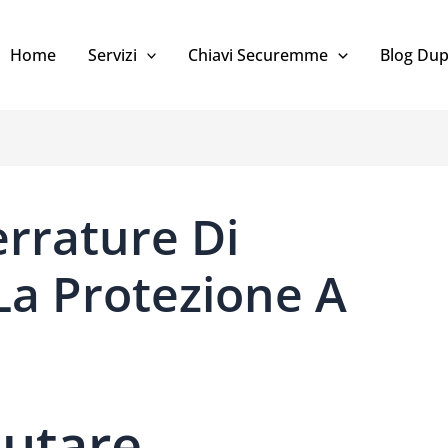
Home
Servizi
Chiavi Securemme
Blog Dup
rrature Di
La Protezione A
lutare