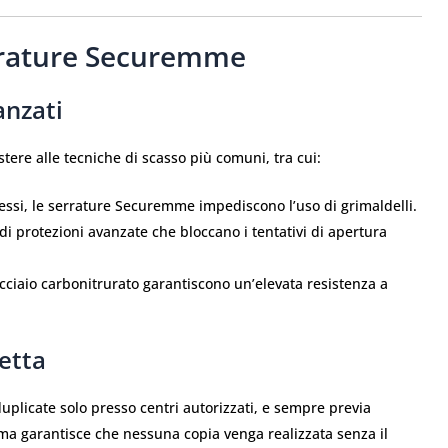
errature Securemme
anzati
ere alle tecniche di scasso più comuni, tra cui:
essi, le serrature Securemme impediscono l’uso di grimaldelli.
di protezioni avanzate che bloccano i tentativi di apertura
acciaio carbonitrurato garantiscono un’elevata resistenza a
etta
plicate solo presso centri autorizzati, e sempre previa
ema garantisce che nessuna copia venga realizzata senza il