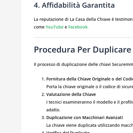
4. Affidabilità Garantita
La reputazione di La Casa della Chiave è testimon
come
YouTube
e
Facebook
.
Procedura Per Duplicar
Il processo di duplicazione delle chiavi Securemm
Fornitura della Chiave Originale o del Codi
Porta la chiave originale o il codice di sicur
Valutazione della Chiave
I tecnici esamineranno il modello e il profi
adatto.
Duplicazione con Macchinari Avanzati
La chiave viene duplicata utilizzando macch
Verifica del Duplicato