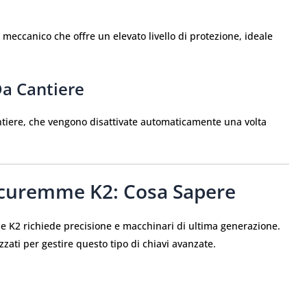
eccanico che offre un elevato livello di protezione, ideale
Da Cantiere
ntiere, che vengono disattivate automaticamente una volta
ecuremme K2: Cosa Sapere
me K2 richiede precisione e macchinari di ultima generazione.
ezzati per gestire questo tipo di chiavi avanzate.