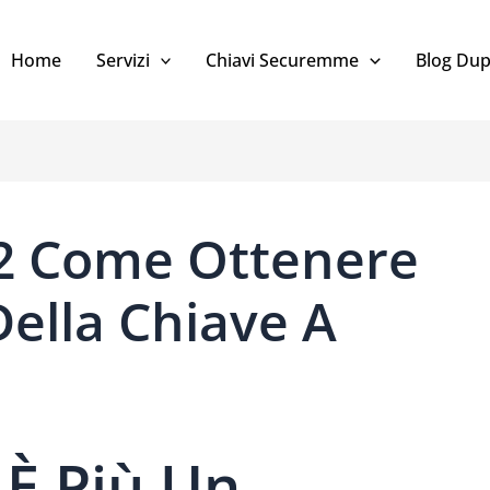
Home
Servizi
Chiavi Securemme
Blog Dup
 Come Ottenere
ella Chiave A
È Più Un