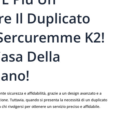
e Il Duplicato
 Sercuremme K2!
Casa Della
lano!
te sicurezza e affidabilità, grazie a un design avanzato e a
azione. Tuttavia, quando si presenta la necessità di un duplicato
hi rivolgersi per ottenere un servizio preciso e affidabile.