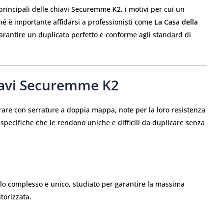
 principali delle chiavi Securemme K2, i motivi per cui un
hé è importante affidarsi a professionisti come
La Casa della
garantire un duplicato perfetto e conforme agli standard di
hiavi Securemme K2
are con serrature a doppia mappa, note per la loro resistenza
 specifiche che le rendono uniche e difficili da duplicare senza
lo complesso e unico, studiato per garantire la massima
torizzata.