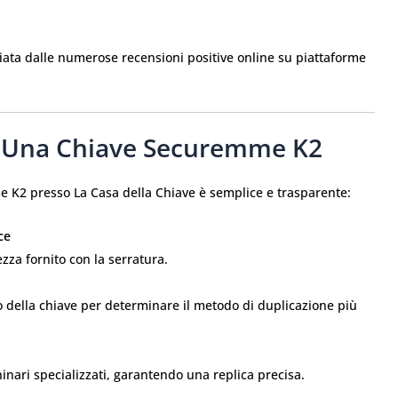
iata dalle numerose recensioni positive online su piattaforme
e Una Chiave Securemme K2
e K2 presso La Casa della Chiave è semplice e trasparente:
ce
ezza fornito con la serratura.
lo della chiave per determinare il metodo di duplicazione più
inari specializzati, garantendo una replica precisa.