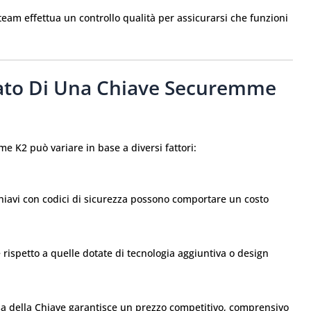
team effettua un controllo qualità per assicurarsi che funzioni
ato Di Una Chiave Securemme
e K2 può variare in base a diversi fattori:
 chiavi con codici di sicurezza possono comportare un costo
 rispetto a quelle dotate di tecnologia aggiuntiva o design
asa della Chiave garantisce un prezzo competitivo, comprensivo