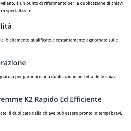
a Milano
, è un punto di riferimento per la duplicazione di chiavi
o specializzato:
lità
nici è altamente qualificato e costantemente aggiornato sulle
erazione
nguardia per garantire una duplicazione perfetta delle chiavi
uremme K2 Rapido Ed Efficiente
ate, il duplicato della chiave può essere pronto in tempi brevi,