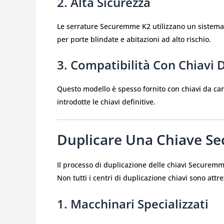
2. Alta Sicurezza
Le serrature Securemme K2 utilizzano un sistema m
per porte blindate e abitazioni ad alto rischio.
3. Compatibilità Con Chiavi 
Questo modello è spesso fornito con chiavi da ca
introdotte le chiavi definitive.
Duplicare Una Chiave S
Il processo di duplicazione delle chiavi Securem
Non tutti i centri di duplicazione chiavi sono attr
1. Macchinari Specializzati