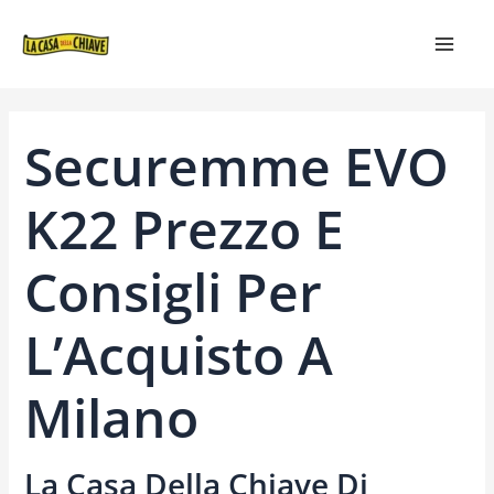
VAI
NAVIGAZIONE
MAIN
AL
ARTICOLI
MEN
CONTENUTO
Securemme EVO
K22 Prezzo E
Consigli Per
L’Acquisto A
Milano
La Casa Della Chiave Di