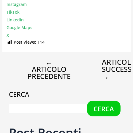
Instagr
am
TikTok
LinkedIn
Google Maps
X
Post Views:
114
←
ARTICOL
ARTICOLO
SUCCESS
PRECEDENTE
→
CERCA
CERCA
Post Recenti