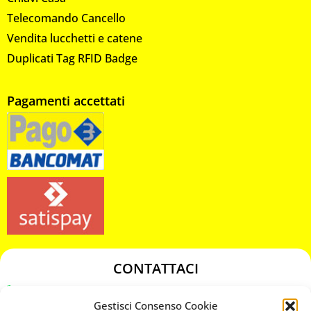
Telecomando Cancello
Vendita lucchetti e catene
Duplicati Tag RFID Badge
Pagamenti accettati
CONTATTACI
349 3863811
Gestisci Consenso Cookie
349 3863811