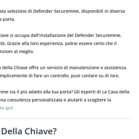
asta selezione di Defender Securemme, disponibili in diverse
a porta.
 Chiave si occupa dell’installazione del Defender Securemme,
à. Grazie alla loro esperienza, potrai essere certo che il
zioni al meglio.
asa della Chiave offre un servizio di manutenzione e assistenza.
emplicemente di fare un controllo, puoi contare su di loro.
 sia il più adatto alla tua porta? Gli esperti di La Casa della
una consulenza personalizzata e aiutarti a scegliere la
o qui!
 Della Chiave?