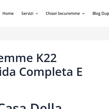
Home
Servizi
Chiavi Securemme
Blog Dup
uremme K22
ida Completa E
Casa Della