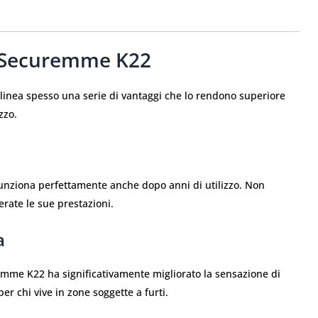
Il Securemme K22
linea spesso una serie di vantaggi che lo rendono superiore
zzo.
funziona perfettamente anche dopo anni di utilizzo. Non
rate le sue prestazioni.
a
remme K22 ha significativamente migliorato la sensazione di
er chi vive in zone soggette a furti.