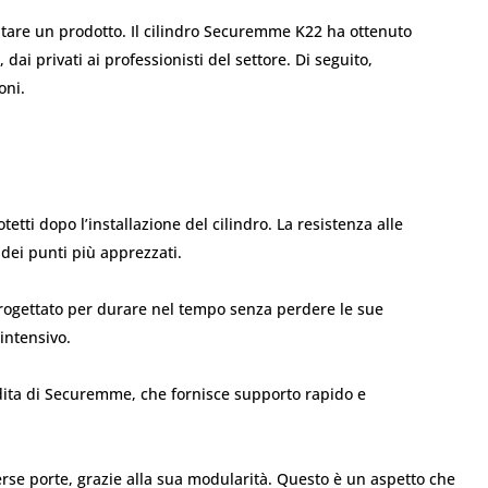
lutare un prodotto. Il cilindro Securemme K22 ha ottenuto
ai privati ai professionisti del settore. Di seguito,
oni.
tetti dopo l’installazione del cilindro. La resistenza alle
dei punti più apprezzati.
rogettato per durare nel tempo senza perdere le sue
 intensivo.
ndita di Securemme, che fornisce supporto rapido e
verse porte, grazie alla sua modularità. Questo è un aspetto che