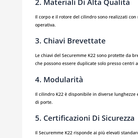
2.
Materiali Di Alta Qualità
Il corpo e il rotore del cilindro sono realizzati co
operativa.
3.
Chiavi Brevettate
Le chiavi del Securemme K22 sono protette da brev
che possono essere duplicate solo presso centri aut
4.
Modularità
Il cilindro K22 è disponibile in diverse lunghezze
di porte.
5.
Certificazioni Di Sicurezza
Il Securemme K22 risponde ai più elevati standard