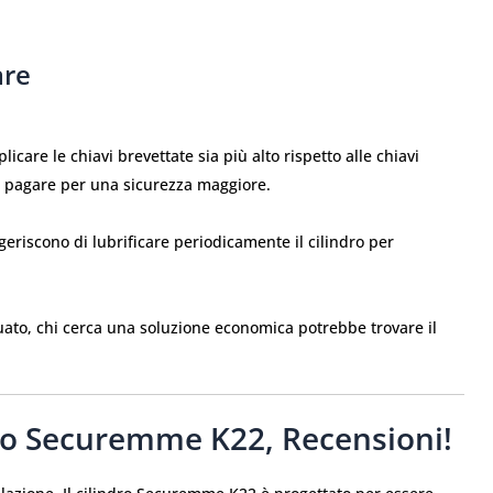
are
licare le chiavi brevettate sia più alto rispetto alle chiavi
da pagare per una sicurezza maggiore.
eriscono di lubrificare periodicamente il cilindro per
uato, chi cerca una soluzione economica potrebbe trovare il
dro Securemme K22, Recensioni!