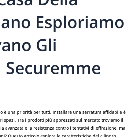
lano Esploriamo
ano Gli
Di Securemme
o è una priorità per tutti. Installare una serratura affidabile è
 spazi. Tra i prodotti più apprezzati sul mercato troviamo il
ia avanzata e la resistenza contro i tentativi di effrazione, ma
ni? Questo articolo esplora le caratteristiche del cilindro