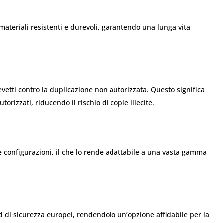
n materiali resistenti e durevoli, garantendo una lunga vita
etti contro la duplicazione non autorizzata. Questo significa
orizzati, riducendo il rischio di copie illecite.
 e configurazioni, il che lo rende adattabile a una vasta gamma
 di sicurezza europei, rendendolo un’opzione affidabile per la