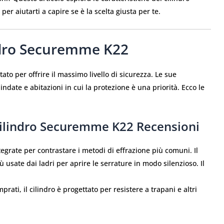
r aiutarti a capire se è la scelta giusta per te.
indro Securemme K22
to per offrire il massimo livello di sicurezza. Le sue
ndate e abitazioni in cui la protezione è una priorità. Ecco le
Cilindro Securemme K22 Recensioni
egrate per contrastare i metodi di effrazione più comuni. Il
ù usate dai ladri per aprire le serrature in modo silenzioso. Il
.
mprati, il cilindro è progettato per resistere a trapani e altri