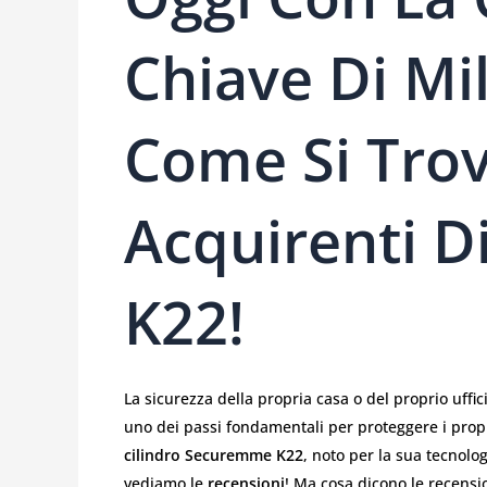
Chiave Di Mi
Come Si Trov
Acquirenti 
K22!
La sicurezza della propria casa o del proprio uffici
uno dei passi fondamentali per proteggere i propri
cilindro Securemme K22
, noto per la sua tecnolog
vediamo le
recensioni
! Ma cosa dicono le recensio