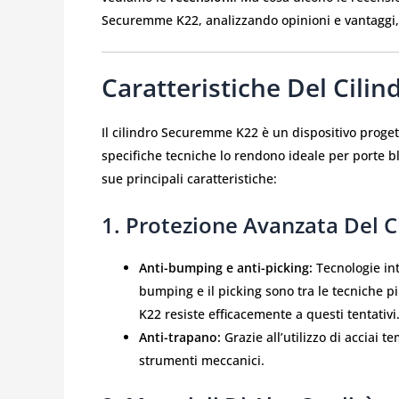
Securemme K22, analizzando opinioni e vantaggi, pe
Caratteristiche Del Cil
Il cilindro Securemme K22 è un dispositivo progetta
specifiche tecniche lo rendono ideale per porte bli
sue principali caratteristiche:
1.
Protezione Avanzata
Del 
Anti-bumping e anti-picking:
Tecnologie int
bumping e il picking sono tra le tecniche pi
K22 resiste efficacemente a questi tentativi
Anti-trapano:
Grazie all’utilizzo di acciai te
strumenti meccanici.